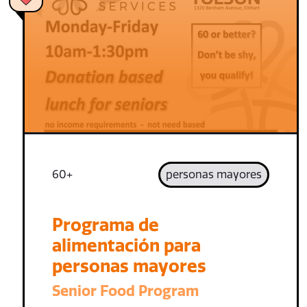
60+
personas mayores
Programa de
alimentación para
personas mayores
Senior Food Program