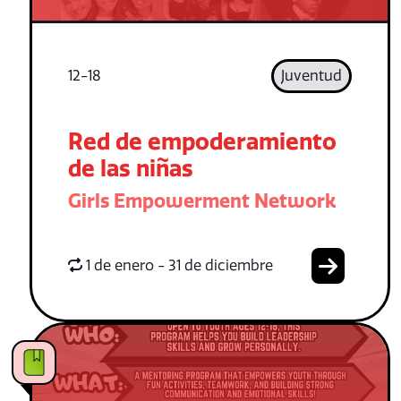
12-18
Juventud
Red de empoderamiento
de las niñas
Girls Empowerment Network
1 de enero - 31 de diciembre