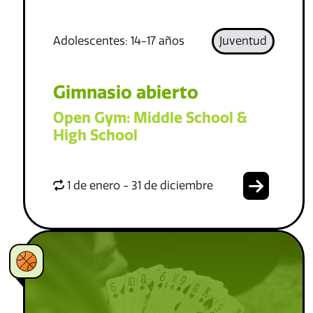
Adolescentes: 14-17 años
Juventud
Gimnasio abierto
Open Gym: Middle School &
High School
1 de enero - 31 de diciembre