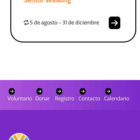
Senior Walking
5 de agosto - 31 de diciembre
Voluntario
Donar
Registro
Contacto
Calendario