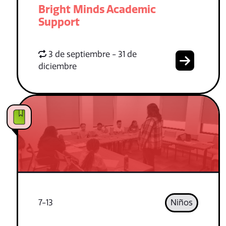
Bright Minds Academic
Support
3 de septiembre - 31 de
diciembre
7-13
Niños