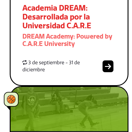
Academia DREAM:
Desarrollada por la
Universidad C.A.R.E
DREAM Academy: Powered by
C.A.R.E University
3 de septiembre - 31 de
diciembre