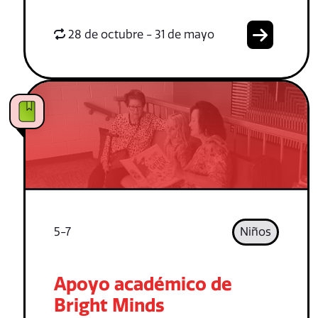
28 de octubre - 31 de mayo
5-7
Niños
Apoyo académico de
Bright Minds