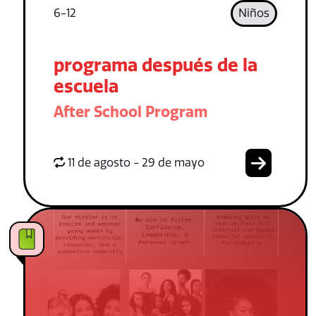
6-12
Niños
programa después de la
escuela
After School Program
11 de agosto - 29 de mayo