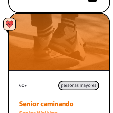
60+
personas mayores
Senior caminando