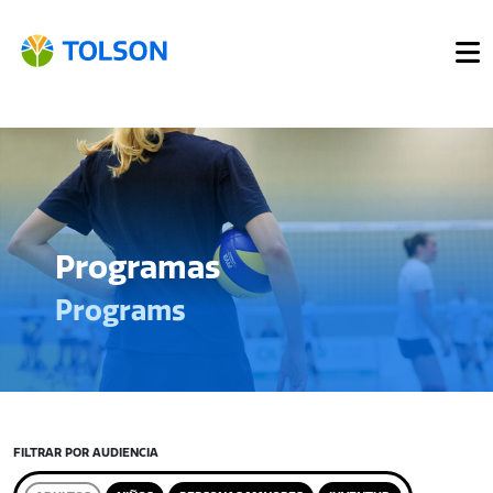
Programas
Programs
FILTRAR POR AUDIENCIA