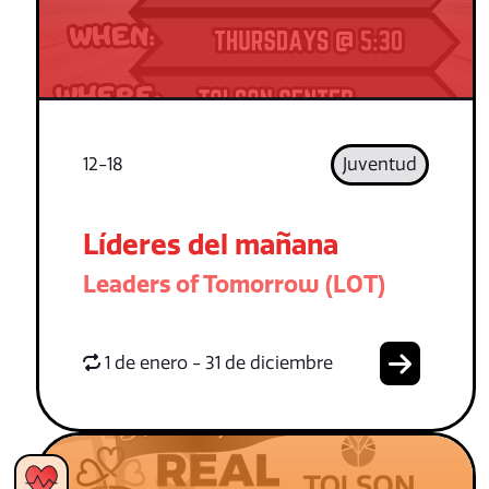
12-18
Juventud
Líderes del mañana
Leaders of Tomorrow (LOT)
1 de enero - 31 de diciembre