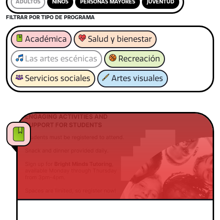
ADULTOS
NIÑOS
PERSONAS MAYORES
JUVENTUD
FILTRAR POR TIPO DE PROGRAMA
Académica
Salud y bienestar
Las artes escénicas
Recreación
Servicios sociales
Artes visuales