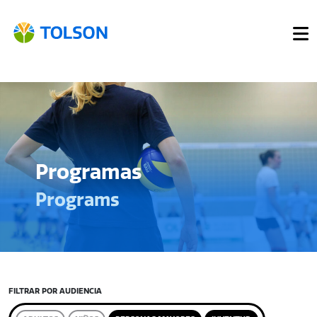
Programas
Programs
FILTRAR POR AUDIENCIA