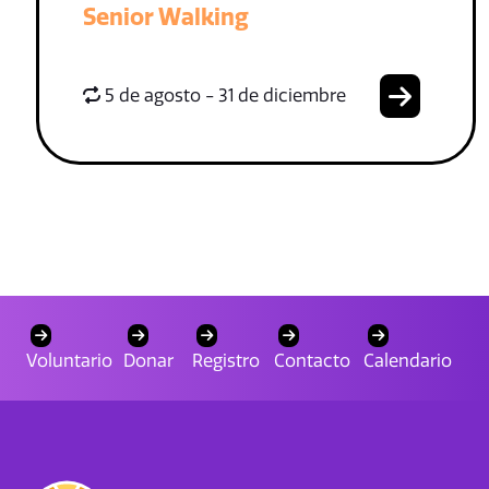
Senior Walking
5 de agosto - 31 de diciembre
Voluntario
Donar
Registro
Contacto
Calendario