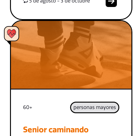
5 de agosto - 3 de octubre
60+
personas mayores
Senior caminando