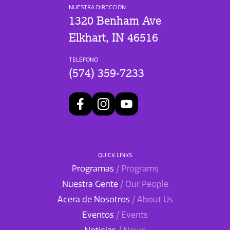
NUESTRA DIRECCIÓN
1320 Benham Ave
Elkhart, IN 46516
TELÉFONO
(574) 359-7233
QUICK LINKS
Programas
/ Programs
Nuestra Gente
/ Our People
Acera de Nosotros
/ About Us
Eventos
/ Events