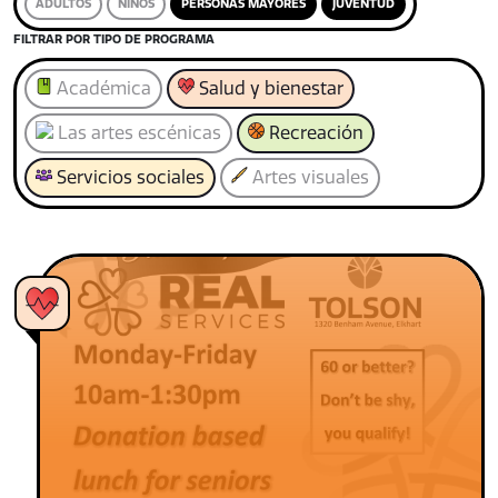
ADULTOS
NIÑOS
PERSONAS MAYORES
JUVENTUD
FILTRAR POR TIPO DE PROGRAMA
Académica
Salud y bienestar
Las artes escénicas
Recreación
Servicios sociales
Artes visuales