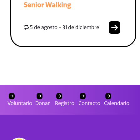
Senior Walking
5 de agosto - 31 de diciembre
Voluntario
Donar
Registro
Contacto
Calendario