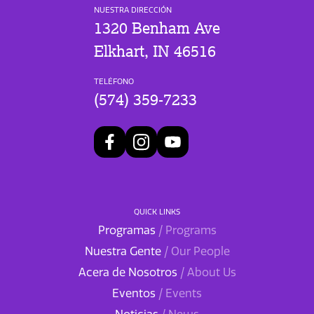
NUESTRA DIRECCIÓN
1320 Benham Ave
Elkhart, IN 46516
TELÉFONO
(574) 359-7233
QUICK LINKS
Programas
/ Programs
Nuestra Gente
/ Our People
Acera de Nosotros
/ About Us
Eventos
/ Events