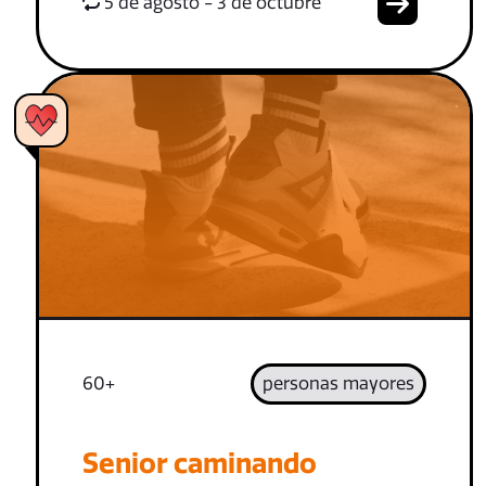
5 de agosto - 3 de octubre
60+
personas mayores
Senior caminando