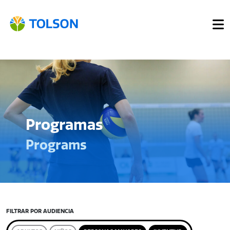
Programas
Programs
FILTRAR POR AUDIENCIA