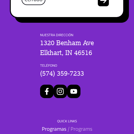
NUESTRA DIRECCIÓN
1320 Benham Ave
Elkhart, IN 46516
TELÉFONO
(574) 359-7233
QUICK LINKS
Programas
/ Programs