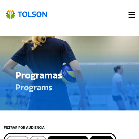
Programas
Programs
FILTRAR POR AUDIENCIA