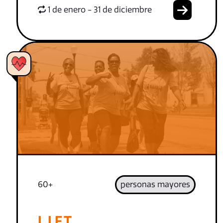
1 de enero - 31 de diciembre
60+
personas mayores
L.I.F.T