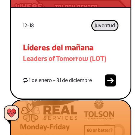
12-18
Juventud
Líderes del mañana
Leaders of Tomorrow (LOT)
1 de enero - 31 de diciembre