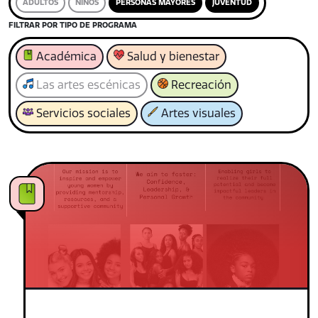
ADULTOS
NIÑOS
PERSONAS MAYORES
JUVENTUD
FILTRAR POR TIPO DE PROGRAMA
Académica
Salud y bienestar
Las artes escénicas
Recreación
Servicios sociales
Artes visuales