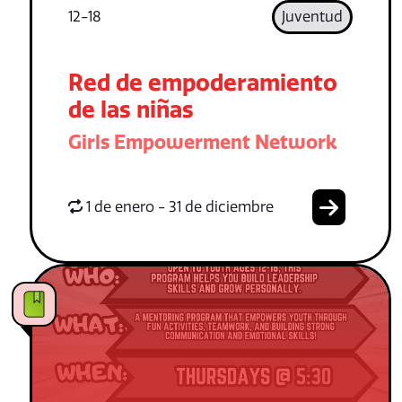
12-18
Juventud
Red de empoderamiento
de las niñas
Girls Empowerment Network
1 de enero - 31 de diciembre