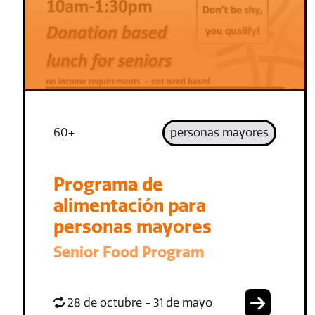
60+
personas mayores
Programa de
alimentación para
personas mayores
Senior Food Program
28 de octubre - 31 de mayo