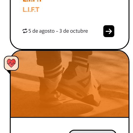
L.I.F.T
5 de agosto - 3 de octubre