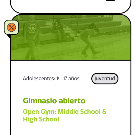
Adolescentes: 14-17 años
Juventud
Gimnasio abierto
Open Gym: Middle School &
High School