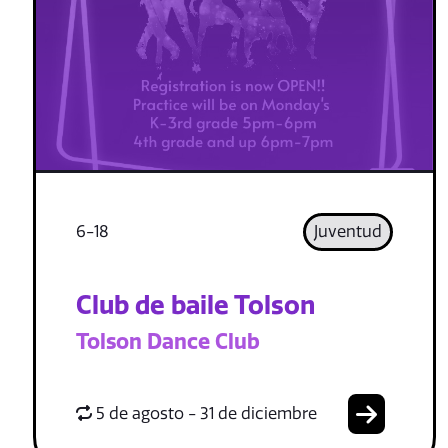
6-18
Juventud
Club de baile Tolson
Tolson Dance Club
5 de agosto - 31 de diciembre