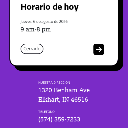
Horario de hoy
Jueves, 6 de agosto de 2026
9 am-8 pm
Cerrado
NUESTRA DIRECCIÓN
1320 Benham Ave
Elkhart, IN 46516
TELÉFONO
(574) 359-7233