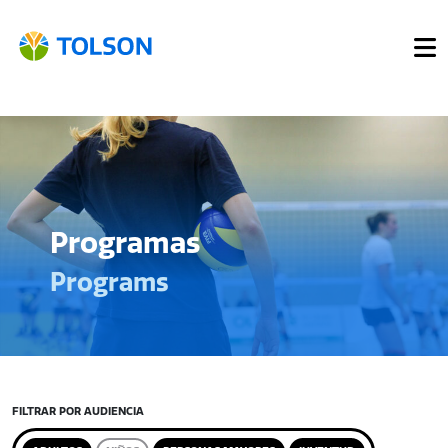
Programas
Programs
FILTRAR POR AUDIENCIA