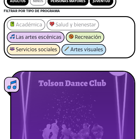
ADULTOS
NIÑOS
PERSONAS MAYORES
JUVENTUD
FILTRAR POR TIPO DE PROGRAMA
Académica
Salud y bienestar
Las artes escénicas
Recreación
Servicios sociales
Artes visuales