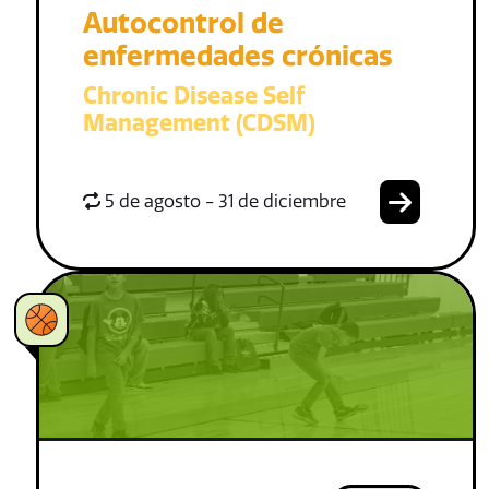
Autocontrol de
enfermedades crónicas
Chronic Disease Self
Management (CDSM)
5 de agosto - 31 de diciembre