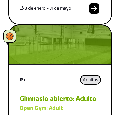
8 de enero - 31 de mayo
18+
Adultos
Gimnasio abierto: Adulto
Open Gym: Adult