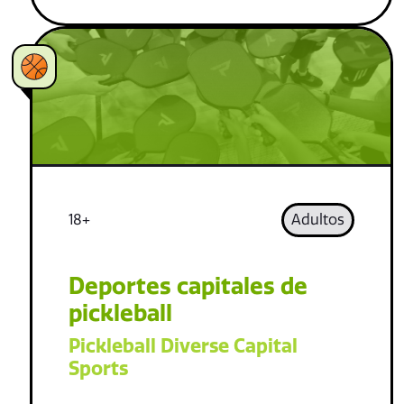
18+
Adultos
Deportes capitales de
pickleball
Pickleball Diverse Capital
Sports