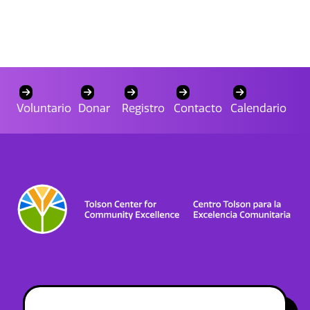
Voluntario
Donar
Registro
Contacto
Calendario