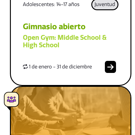
Adolescentes: 14-17 años
Juventud
Gimnasio abierto
Open Gym: Middle School &
High School
1 de enero - 31 de diciembre