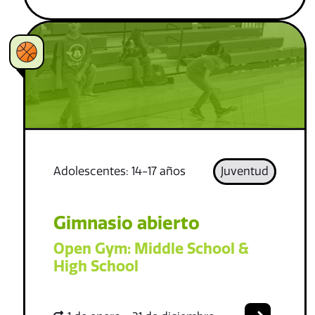
Adolescentes: 14-17 años
Juventud
Gimnasio abierto
Open Gym: Middle School &
High School