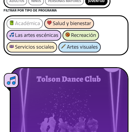
ADULTOS
NIÑOS
PERSONAS MAYORES
JUVENTUD
FILTRAR POR TIPO DE PROGRAMA
Académica
Salud y bienestar
Las artes escénicas
Recreación
Servicios sociales
Artes visuales