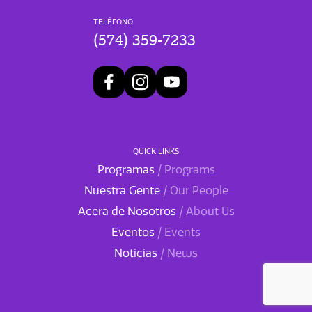
TELÉFONO
(574) 359-7233
QUICK LINKS
Programas
/ Programs
Nuestra Gente
/ Our People
Acera de Nosotros
/ About Us
Eventos
/ Events
Noticias
/ News