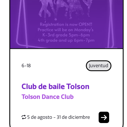
6-18
Juventud
Club de baile Tolson
Tolson Dance Club
5 de agosto - 31 de diciembre