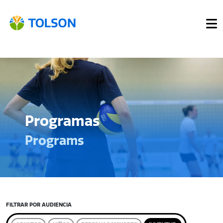
Programas
Programs
FILTRAR POR AUDIENCIA