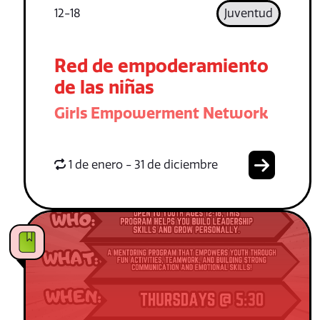
12-18
Juventud
Red de empoderamiento
de las niñas
Girls Empowerment Network
1 de enero - 31 de diciembre