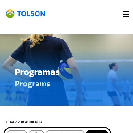
Programas
Programs
FILTRAR POR AUDIENCIA