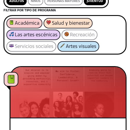
ADULTOS
NIÑOS
PERSONAS MAYORES
JUVENTUD
FILTRAR POR TIPO DE PROGRAMA
Académica
Salud y bienestar
Las artes escénicas
Recreación
Servicios sociales
Artes visuales