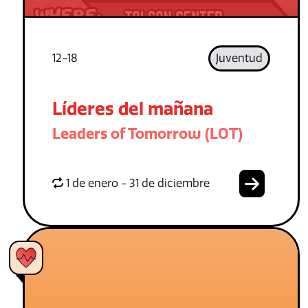
12-18
Juventud
Líderes del mañana
Leaders of Tomorrow (LOT)
1 de enero - 31 de diciembre