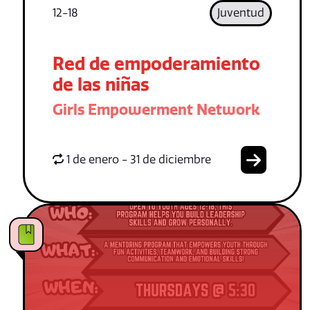
12-18
Juventud
Red de empoderamiento
de las niñas
Girls Empowerment Network
1 de enero - 31 de diciembre