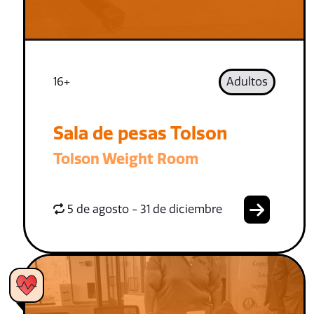
16+
Adultos
Sala de pesas Tolson
Tolson Weight Room
5 de agosto - 31 de diciembre