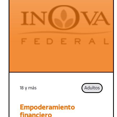
18 y más
Adultos
Empoderamiento
financiero