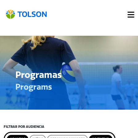
Programas
Programs
FILTRAR POR AUDIENCIA