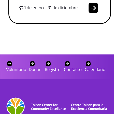
1 de enero - 31 de diciembre
Voluntario
Donar
Registro
Contacto
Calendario