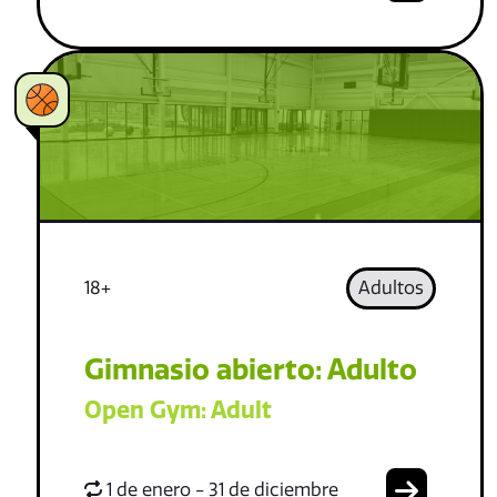
18+
Adultos
Gimnasio abierto: Adulto
Open Gym: Adult
1 de enero - 31 de diciembre