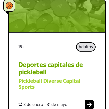
18+
Adultos
Deportes capitales de
pickleball
Pickleball Diverse Capital
Sports
8 de enero - 31 de mayo