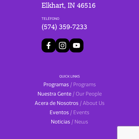
Elkhart, IN 46516
TELÉFONO
(574) 359-7233
QUICK LINKS
Programas
/ Programs
Nuestra Gente
/ Our People
Acera de Nosotros
/ About Us
Eventos
/ Events
Noticias
/ News