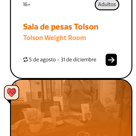
16+
Adultos
Sala de pesas Tolson
Tolson Weight Room
5 de agosto - 31 de diciembre