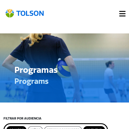
Programas
Programs
FILTRAR POR AUDIENCIA