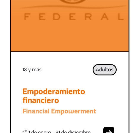
18 y más
Adultos
Empoderamiento
financiero
Financial Empowerment
1 de enero - 31 de diciembre