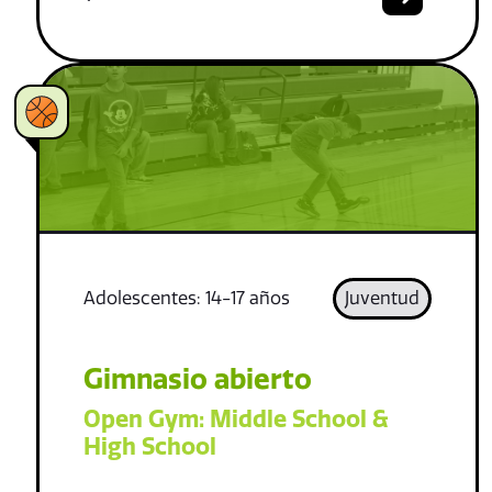
Adolescentes: 14-17 años
Juventud
Gimnasio abierto
Open Gym: Middle School &
High School