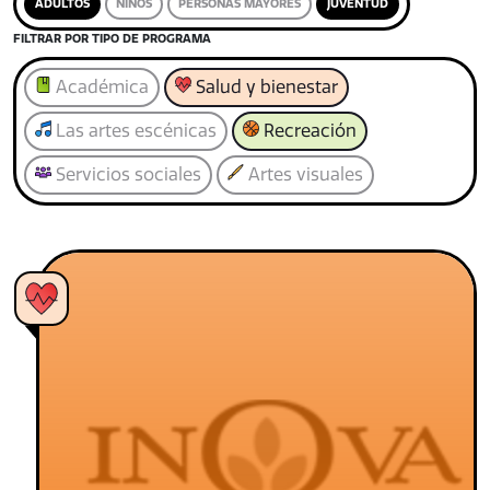
ADULTOS
NIÑOS
PERSONAS MAYORES
JUVENTUD
FILTRAR POR TIPO DE PROGRAMA
Académica
Salud y bienestar
Las artes escénicas
Recreación
Servicios sociales
Artes visuales