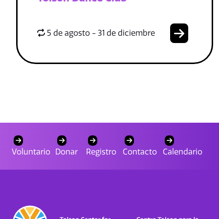
5 de agosto - 31 de diciembre
Voluntario
Donar
Registro
Contacto
Calendario