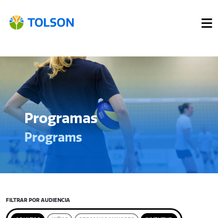
Programas
Programs
FILTRAR POR AUDIENCIA