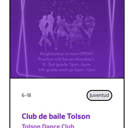
6-18
Juventud
Club de baile Tolson
Tolson Dance Club