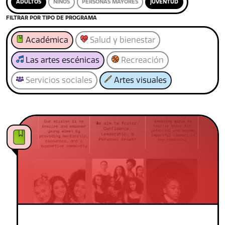
ADULTOS
NIÑOS
PERSONAS MAYORES
JUVENTUD
FILTRAR POR TIPO DE PROGRAMA
Académica
Salud y bienestar
Las artes escénicas
Recreación
Servicios sociales
Artes visuales