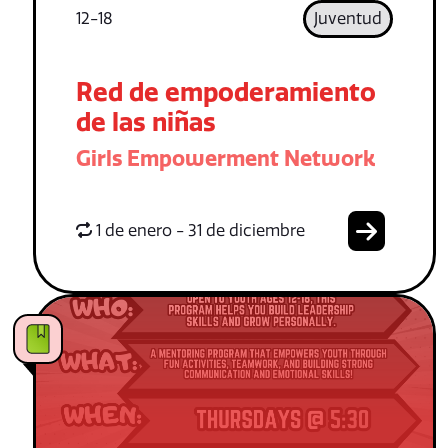
12-18
Juventud
Red de empoderamiento
de las niñas
Girls Empowerment Network
1 de enero - 31 de diciembre