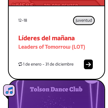
12-18
Juventud
Líderes del mañana
Leaders of Tomorrow (LOT)
1 de enero - 31 de diciembre