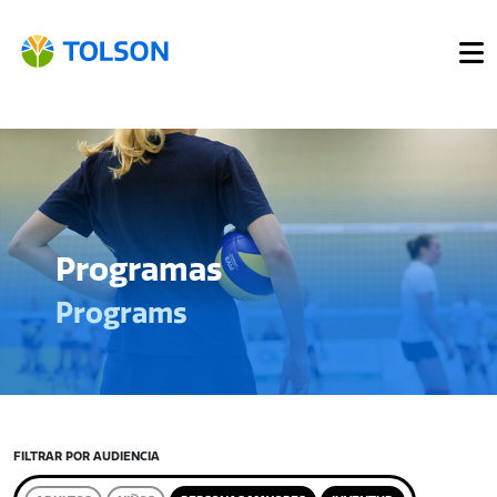
Programas
Programs
FILTRAR POR AUDIENCIA