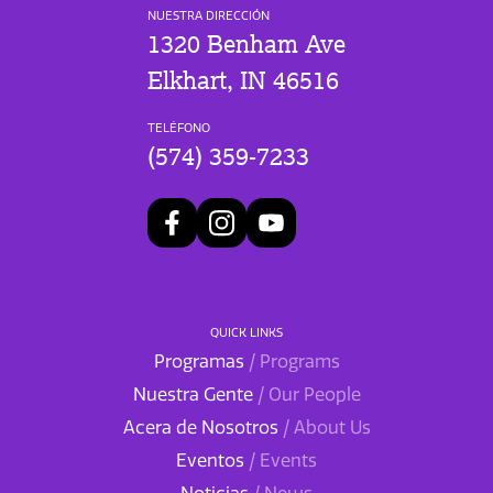
NUESTRA DIRECCIÓN
1320 Benham Ave
Elkhart, IN 46516
TELÉFONO
(574) 359-7233
QUICK LINKS
Programas
/ Programs
Nuestra Gente
/ Our People
Acera de Nosotros
/ About Us
Eventos
/ Events