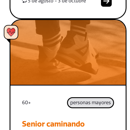
5 de agosto - 3 de octubre
60+
personas mayores
Senior caminando