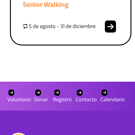
Senior Walking
5 de agosto - 31 de diciembre
Voluntario
Donar
Registro
Contacto
Calendario