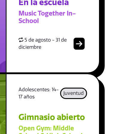
En la escuela
Music Together In-
School
5 de agosto - 31 de
diciembre
Adolescentes: 14-
Juventud
17 años
Gimnasio abierto
Open Gym: Middle