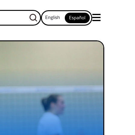
English
Español