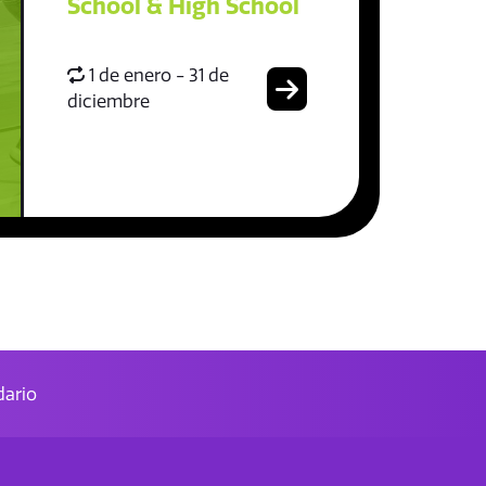
School & High School
1 de enero - 31 de
diciembre
ario