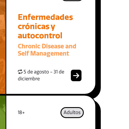
Enfermedades
crónicas y
autocontrol
Chronic Disease and
Self Management
5 de agosto - 31 de
diciembre
18+
Adultos