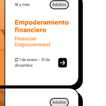
18 y más
Adultos
Empoderamiento
financiero
Financial
Empowerment
1 de enero - 31 de
diciembre
Adultos