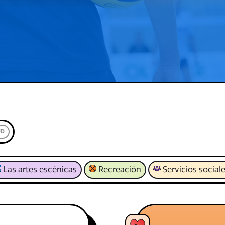
UD
Las artes escénicas
Recreación
Servicios social