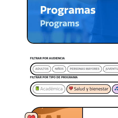
Programas
Programs
FILTRAR POR AUDIENCIA
ADULTOS
NIÑOS
PERSONAS MAYORES
JUVENT
FILTRAR POR TIPO DE PROGRAMA
Académica
Salud y bienestar