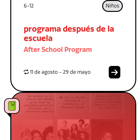
6-12
Niños
programa después de la
escuela
After School Program
11 de agosto - 29 de mayo