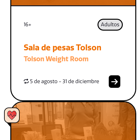
16+
Adultos
Sala de pesas Tolson
Tolson Weight Room
5 de agosto - 31 de diciembre