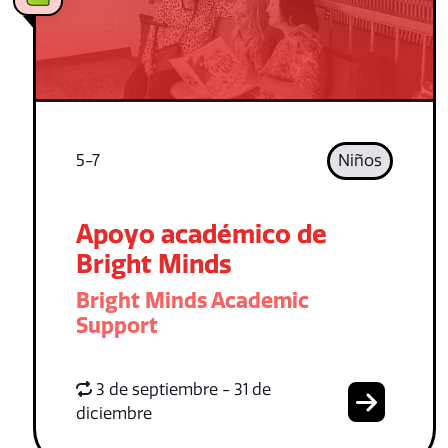
5-7
Niños
Apoyo académico de
Bright Minds
Bright Minds Academic
Support
3 de septiembre - 31 de
diciembre