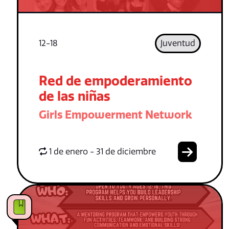
12-18
Juventud
Red de empoderamiento
de las niñas
Girls Empowerment Network
1 de enero - 31 de diciembre