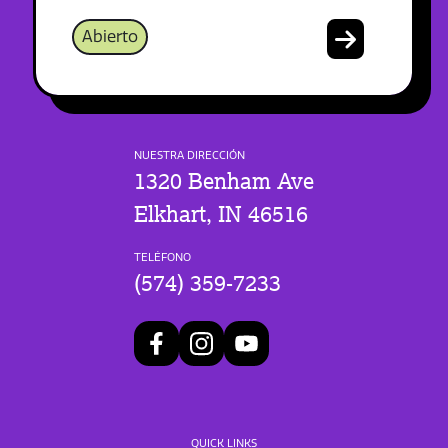
Abierto
NUESTRA DIRECCIÓN
1320 Benham Ave
Elkhart, IN 46516
TELÉFONO
(574) 359-7233
QUICK LINKS