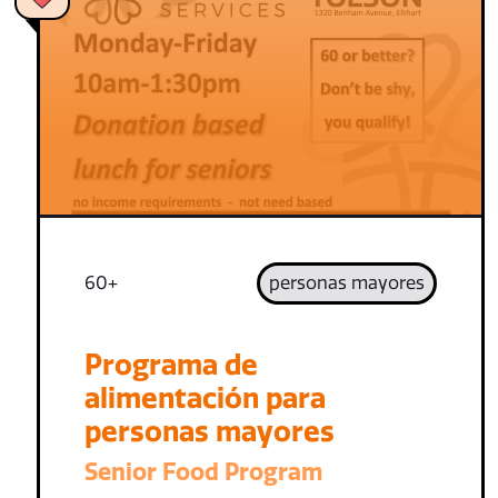
60+
personas mayores
Programa de
alimentación para
personas mayores
Senior Food Program