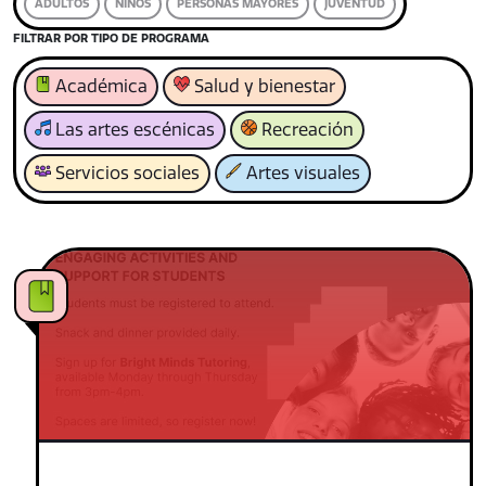
ADULTOS
NIÑOS
PERSONAS MAYORES
JUVENTUD
FILTRAR POR TIPO DE PROGRAMA
Académica
Salud y bienestar
Las artes escénicas
Recreación
Servicios sociales
Artes visuales