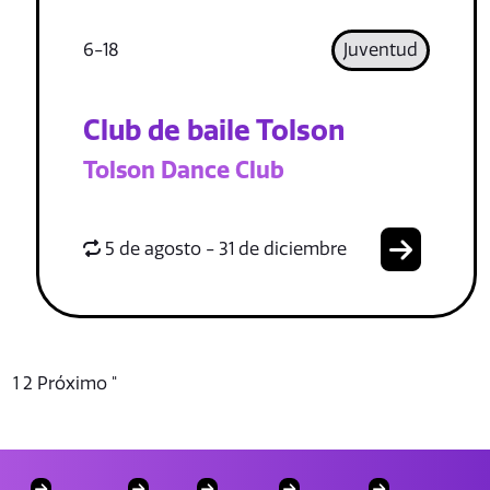
6-18
Juventud
Club de baile Tolson
Tolson Dance Club
5 de agosto - 31 de diciembre
1
2
Próximo "