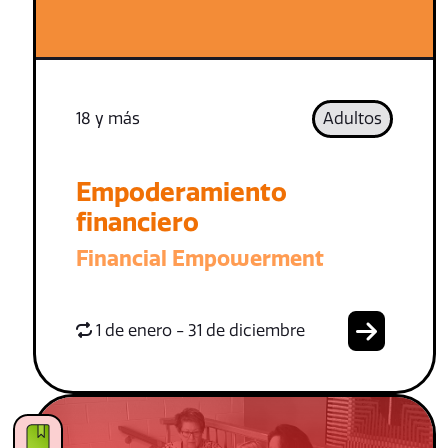
18 y más
Adultos
Empoderamiento
financiero
Financial Empowerment
1 de enero - 31 de diciembre