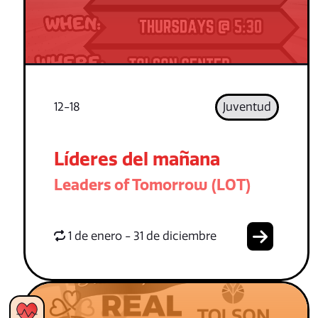
12-18
Juventud
Líderes del mañana
Leaders of Tomorrow (LOT)
1 de enero - 31 de diciembre