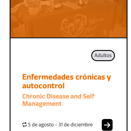
Adultos
Enfermedades crónicas y
autocontrol
Chronic Disease and Self
Management
5 de agosto - 31 de diciembre