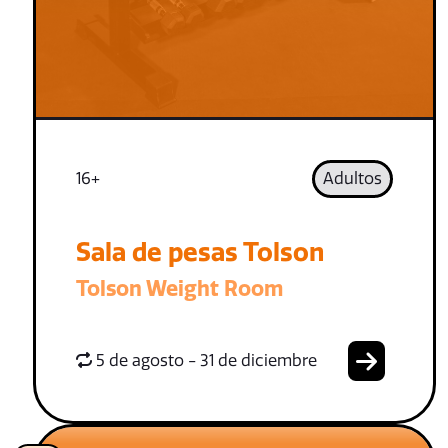
16+
Adultos
Sala de pesas Tolson
Tolson Weight Room
5 de agosto - 31 de diciembre