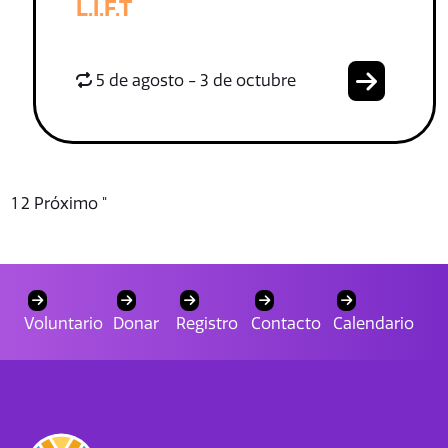
L.I.F.T
5 de agosto - 3 de octubre
1
2
Próximo "
Voluntario
Donar
Registro
Contacto
Calendario