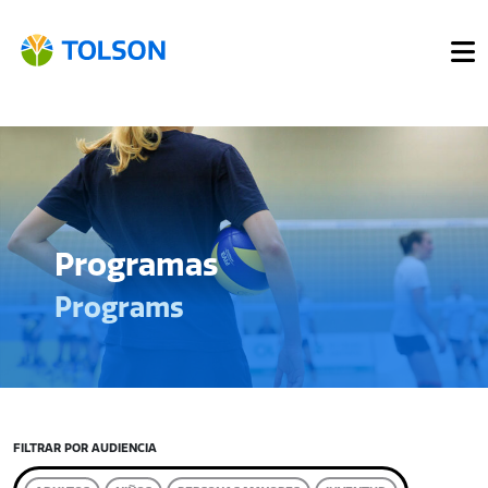
Programas
Programs
FILTRAR POR AUDIENCIA