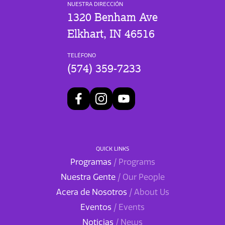
NUESTRA DIRECCIÓN
1320 Benham Ave
Elkhart, IN 46516
TELÉFONO
(574) 359-7233
QUICK LINKS
Programas
/ Programs
Nuestra Gente
/ Our People
Acera de Nosotros
/ About Us
Eventos
/ Events
Noticias
/ News