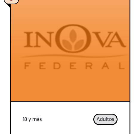
18 y más
Adultos