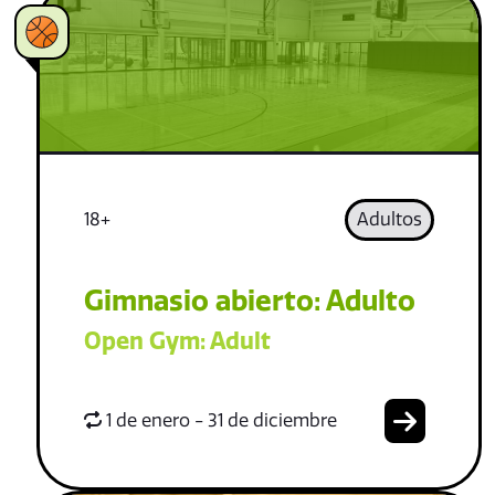
18+
Adultos
Gimnasio abierto: Adulto
Open Gym: Adult
1 de enero - 31 de diciembre