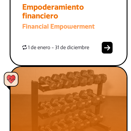
Empoderamiento
financiero
Financial Empowerment
1 de enero - 31 de diciembre