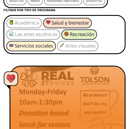
ADULTOS
NIÑOS
PERSONAS MAYORES
JUVENTUD
FILTRAR POR TIPO DE PROGRAMA
Académica
Salud y bienestar
Las artes escénicas
Recreación
Servicios sociales
Artes visuales