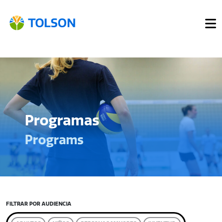
Programas
Programs
FILTRAR POR AUDIENCIA