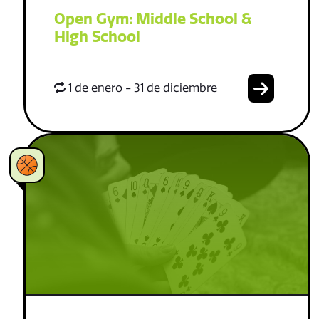
Open Gym: Middle School &
High School
1 de enero - 31 de diciembre