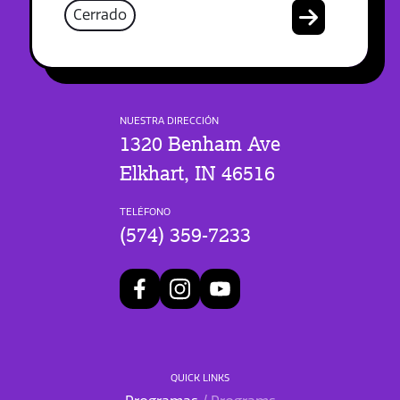
Cerrado
NUESTRA DIRECCIÓN
1320 Benham Ave
Elkhart, IN 46516
TELÉFONO
(574) 359-7233
QUICK LINKS