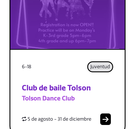
6-18
Juventud
Club de baile Tolson
Tolson Dance Club
5 de agosto - 31 de diciembre