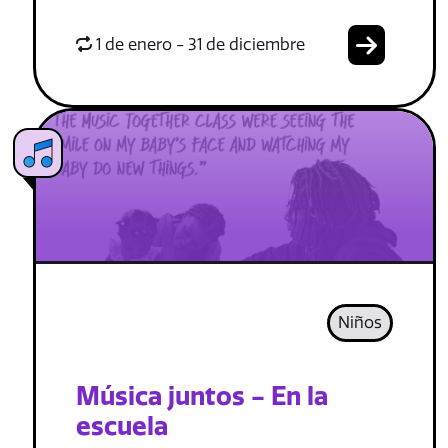
1 de enero - 31 de diciembre
Niños
Música juntos - En la
escuela