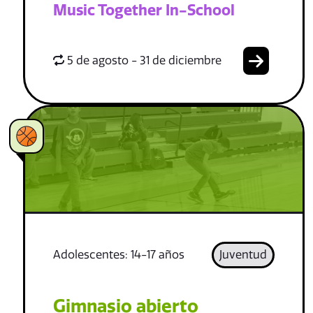
Music Together In-School
5 de agosto - 31 de diciembre
Adolescentes: 14-17 años
Juventud
Gimnasio abierto