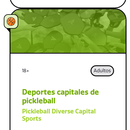
18+
Adultos
Deportes capitales de
pickleball
Pickleball Diverse Capital
Sports