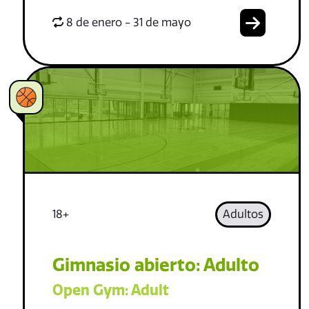
8 de enero - 31 de mayo
18+
Adultos
Gimnasio abierto: Adulto
Open Gym: Adult