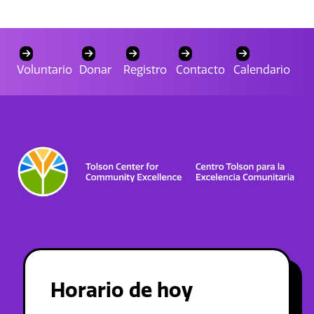
Voluntario
Donar
Registro
Contacto
Calendario
Horario de hoy