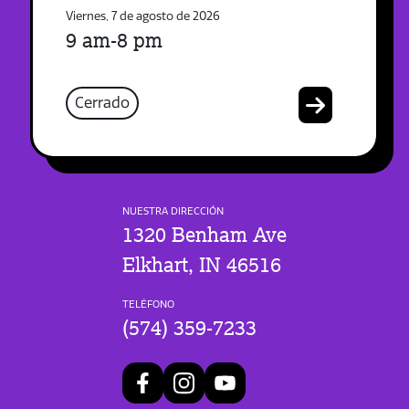
Viernes, 7 de agosto de 2026
9 am-8 pm
Cerrado
NUESTRA DIRECCIÓN
1320 Benham Ave
Elkhart, IN 46516
TELÉFONO
(574) 359-7233