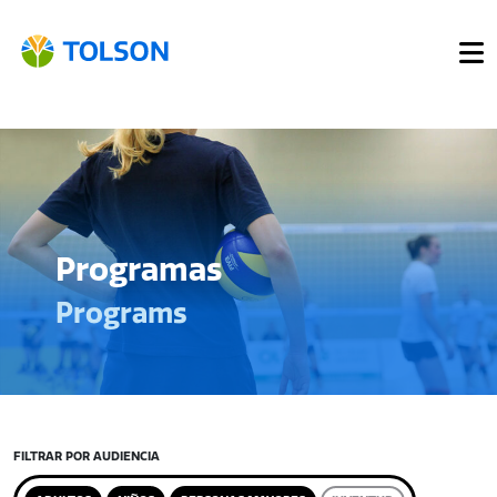
Programas
Programs
FILTRAR POR AUDIENCIA