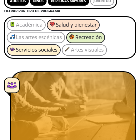
ADULTOS
NIÑOS
PERSONAS MAYORES
JUVENTUD
FILTRAR POR TIPO DE PROGRAMA
Académica
Salud y bienestar
Las artes escénicas
Recreación
Servicios sociales
Artes visuales