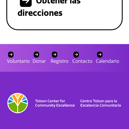
Obtener las
direcciones
Voluntario
Donar
Registro
Contacto
Calendario