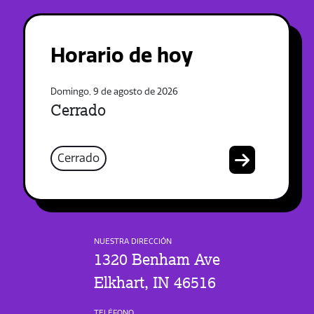
Horario de hoy
Domingo, 9 de agosto de 2026
Cerrado
Cerrado
NUESTRA DIRECCIÓN
1320 Benham Ave
Elkhart, IN 46516
TELÉFONO