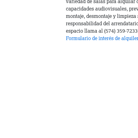
variedad de salas para alquilar 
capacidades audiovisuales, previ
montaje, desmontaje y limpieza 
responsabilidad del arrendatario
espacio llama al (574) 359-7233 
Formulario de interés de alquile