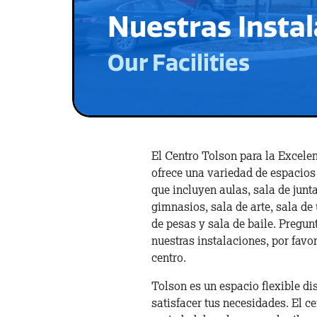
Nuestras Insta
Our Facilities
El Centro Tolson para la Excele
ofrece una variedad de espacios 
que incluyen aulas, sala de junt
gimnasios, sala de arte, sala de
de pesas y sala de baile. Pregun
nuestras instalaciones, por favor
centro.
Tolson es un espacio flexible d
satisfacer tus necesidades. El c