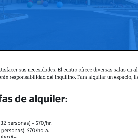
tisfacer sus necesidades. El centro ofrece diversas salas en a
erán responsabilidad del inquilino. Para alquilar un espacio, 
fas de alquiler:
32 personas) - $70/hr.
 personas): $70/hora.
 $80/hr.