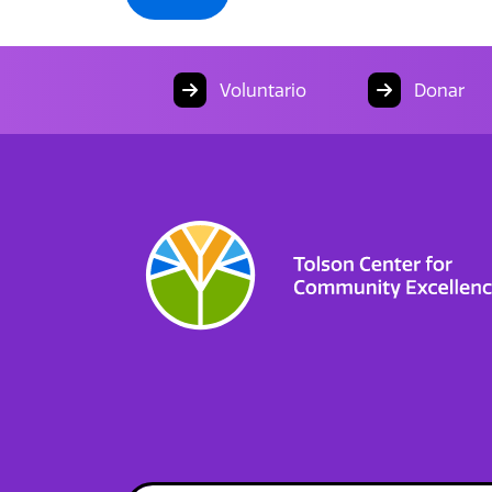
Voluntario
Donar