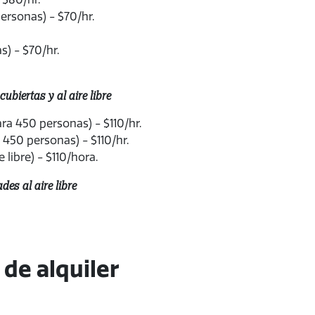
ersonas) - $70/hr.
s) - $70/hr.
biertas y al aire libre
ra 450 personas) - $110/hr.
 450 personas) - $110/hr.
 libre) - $110/hora.
es al aire libre
 de alquiler