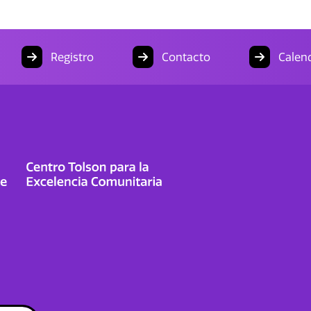
Registro
Contacto
Calend