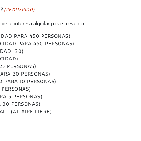
R?
(REQUERIDO)
que le interesa alquilar para su evento.
IDAD PARA 450 PERSONAS)
ACIDAD PARA 450 PERSONAS)
DAD 130)
ACIDAD)
25 PERSONAS)
ARA 20 PERSONAS)
D PARA 10 PERSONAS)
0 PERSONAS)
ARA 5 PERSONAS)
A 30 PERSONAS)
L (AL AIRE LIBRE)