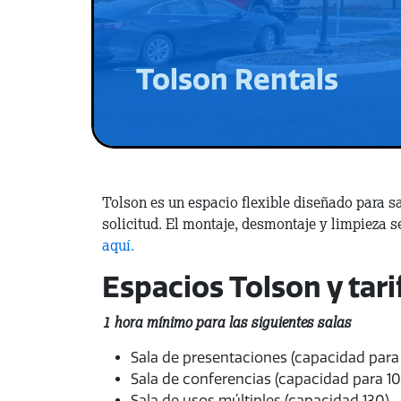
Tolson Rentals
Tolson es un espacio flexible diseñado para sa
solicitud. El montaje, desmontaje y limpieza s
aquí.
Espacios Tolson y tari
1 hora mínimo para las siguientes salas
Sala de presentaciones (capacidad para 
Sala de conferencias (capacidad para 10
Sala de usos múltiples (capacidad 130) -