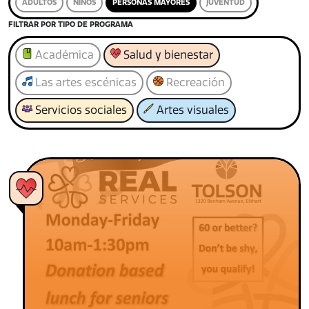
ADULTOS
NIÑOS
PERSONAS MAYORES
JUVENTUD
FILTRAR POR TIPO DE PROGRAMA
Académica
Salud y bienestar
Las artes escénicas
Recreación
Servicios sociales
Artes visuales