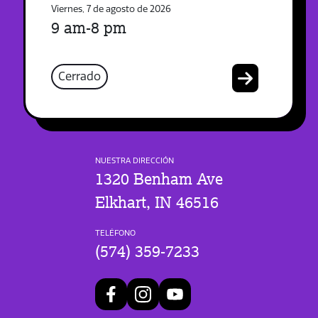
Viernes, 7 de agosto de 2026
9 am-8 pm
Cerrado
NUESTRA DIRECCIÓN
1320 Benham Ave
Elkhart, IN 46516
TELÉFONO
(574) 359-7233