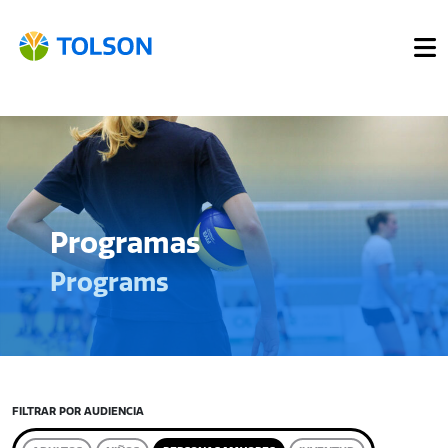
Programas
Programs
FILTRAR POR AUDIENCIA