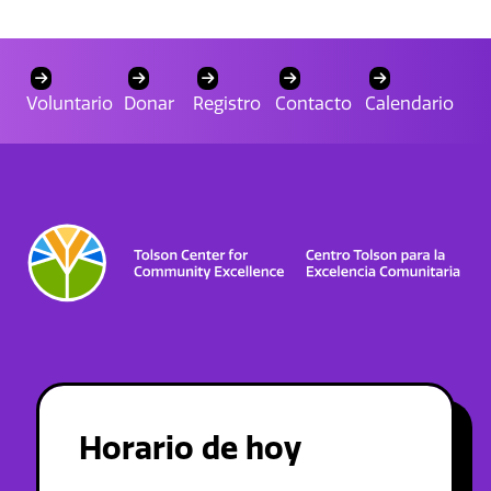
Voluntario
Donar
Registro
Contacto
Calendario
Horario de hoy