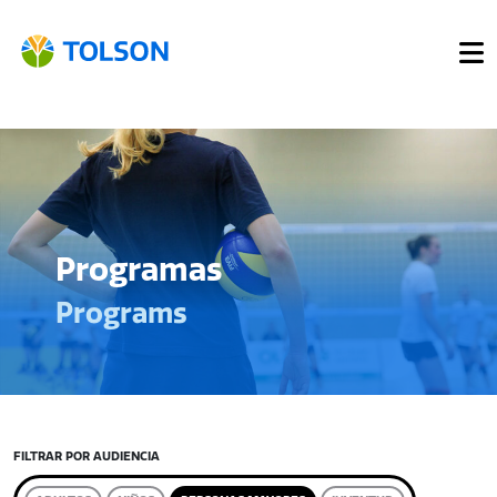
Programas
Programs
FILTRAR POR AUDIENCIA