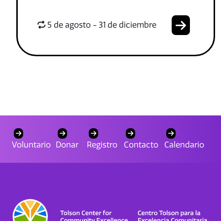
5 de agosto - 31 de diciembre
Voluntario
Donar
Registro
Contacto
Calendario