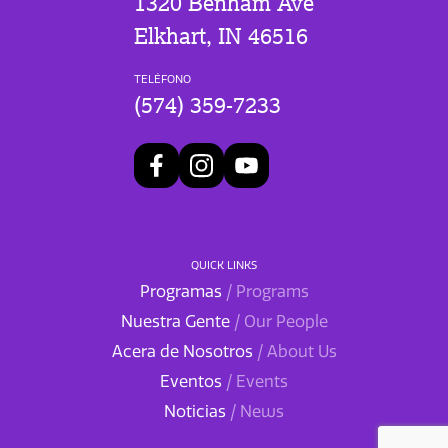
1320 Benham Ave
Elkhart, IN 46516
TELÉFONO
(574) 359-7233
QUICK LINKS
Programas
/ Programs
Nuestra Gente
/ Our People
Acera de Nosotros
/ About Us
Eventos
/ Events
Noticias
/ News