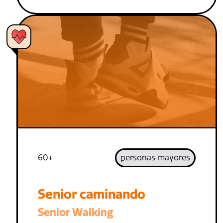
60+
personas mayores
Senior caminando
Senior Walking