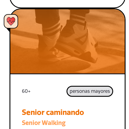
60+
personas mayores
Senior caminando
Senior Walking