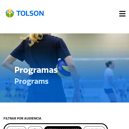
Programas
Programs
FILTRAR POR AUDIENCIA