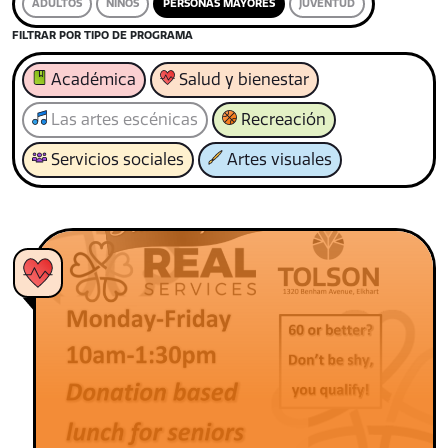
ADULTOS
NIÑOS
PERSONAS MAYORES
JUVENTUD
FILTRAR POR TIPO DE PROGRAMA
Académica
Salud y bienestar
Las artes escénicas
Recreación
Servicios sociales
Artes visuales