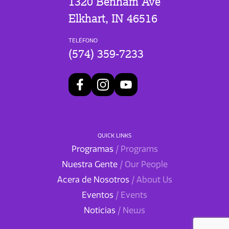
1320 Benham Ave
Elkhart, IN 46516
TELÉFONO
(574) 359-7233
QUICK LINKS
Programas
/ Programs
Nuestra Gente
/ Our People
Acera de Nosotros
/ About Us
Eventos
/ Events
Noticias
/ News