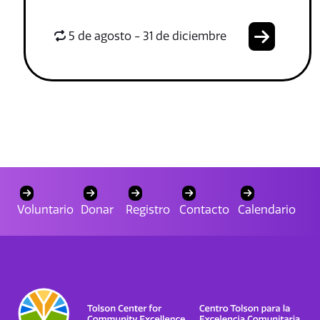
5 de agosto - 31 de diciembre
Voluntario
Donar
Registro
Contacto
Calendario