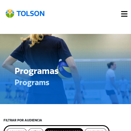
Programas
Programs
FILTRAR POR AUDIENCIA