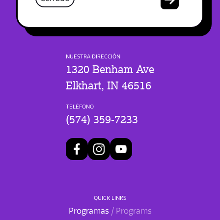
NUESTRA DIRECCIÓN
1320 Benham Ave
Elkhart, IN 46516
TELÉFONO
(574) 359-7233
QUICK LINKS
Programas
/ Programs