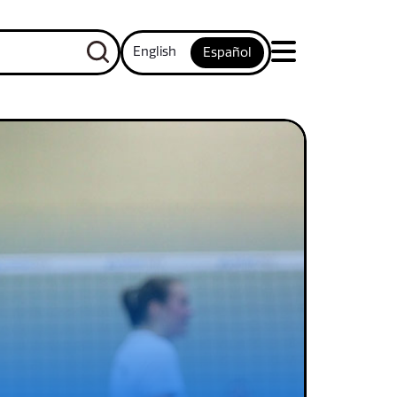
English
Español