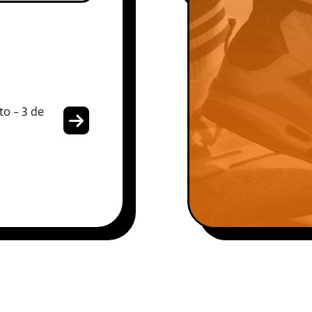
to - 3 de