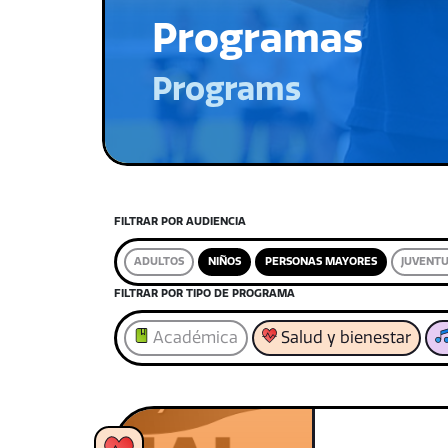
Programas
Programs
FILTRAR POR AUDIENCIA
ADULTOS
NIÑOS
PERSONAS MAYORES
JUVENT
FILTRAR POR TIPO DE PROGRAMA
Académica
Salud y bienestar