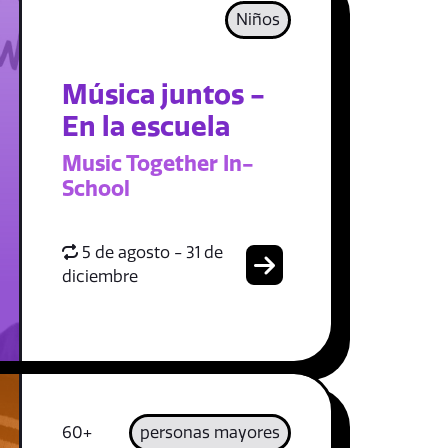
Niños
Música juntos -
En la escuela
Music Together In-
School
5 de agosto - 31 de
diciembre
60+
personas mayores