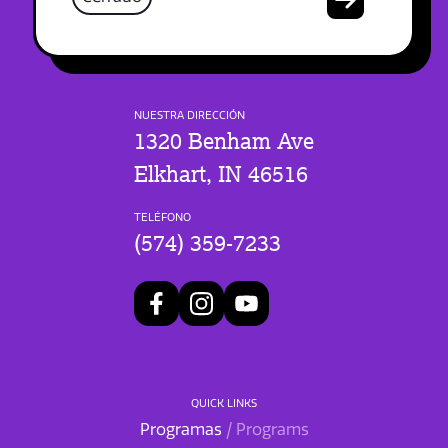
NUESTRA DIRECCIÓN
1320 Benham Ave
Elkhart, IN 46516
TELÉFONO
(574) 359-7233
QUICK LINKS
Programas
/ Programs