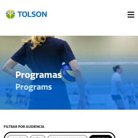
Programas
Programs
FILTRAR POR AUDIENCIA