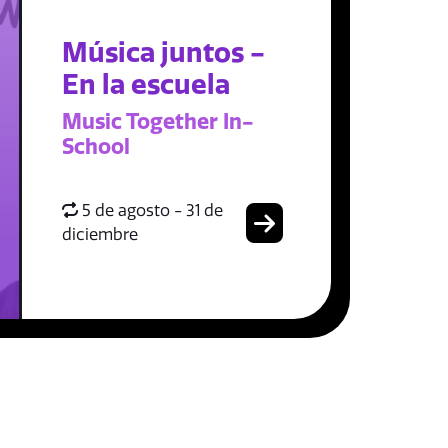
Música juntos -
En la escuela
Music Together In-
School
5 de agosto - 31 de
diciembre