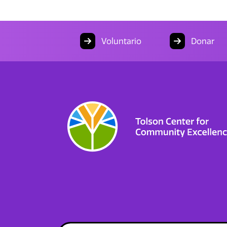
Voluntario
Donar