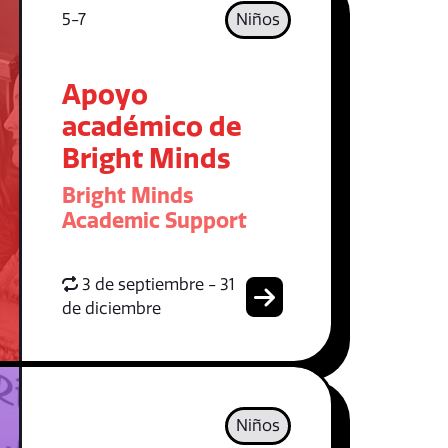
5-7
Niños
Apoyo
académico de
Bright Minds
Bright Minds
Academic Support
3 de septiembre - 31
de diciembre
Niños