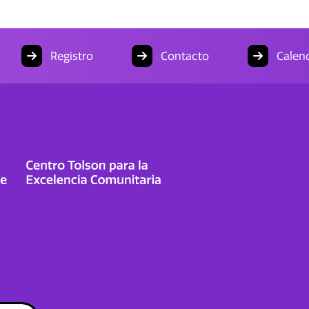
Registro
Contacto
Calend