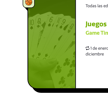
Todas las e
Juegos
Game Ti
1 de enero
diciembre