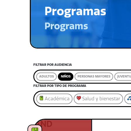
Programas
Programs
FILTRAR POR AUDIENCIA
ADULTOS
NIÑOS
PERSONAS MAYORES
JUVENT
FILTRAR POR TIPO DE PROGRAMA
Académica
Salud y bienestar