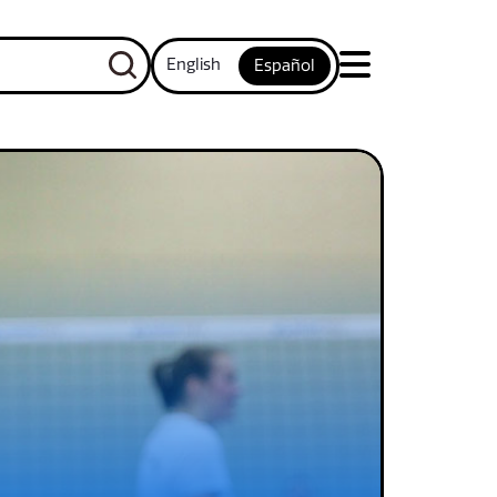
English
Español