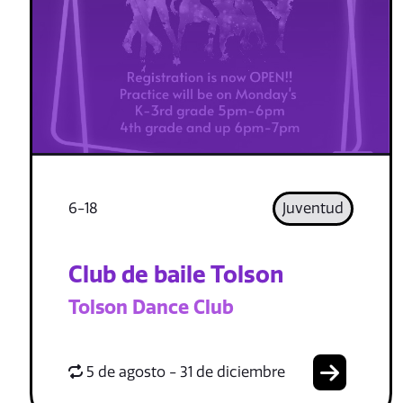
6-18
Juventud
Club de baile Tolson
Tolson Dance Club
5 de agosto - 31 de diciembre