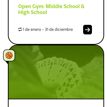
Open Gym: Middle School &
High School
1 de enero - 31 de diciembre