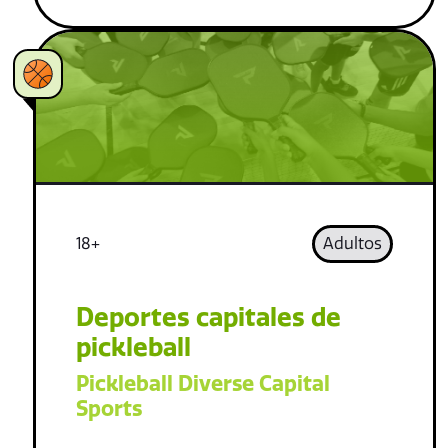
18+
Adultos
Deportes capitales de
pickleball
Pickleball Diverse Capital
Sports