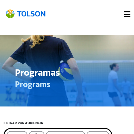
Programas
Programs
FILTRAR POR AUDIENCIA