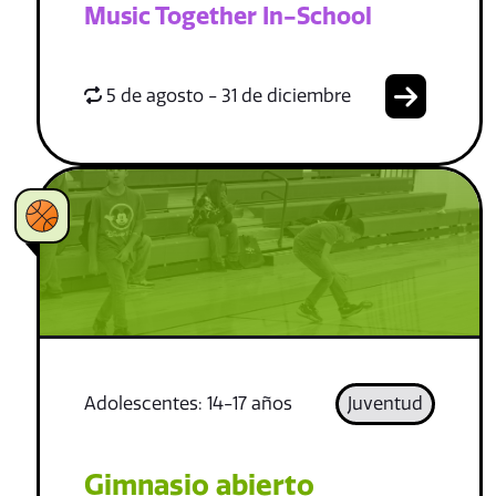
Music Together In-School
5 de agosto - 31 de diciembre
Adolescentes: 14-17 años
Juventud
Gimnasio abierto