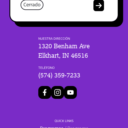
Cerrado
NUESTRA DIRECCIÓN
1320 Benham Ave
Elkhart, IN 46516
TELÉFONO
(574) 359-7233
QUICK LINKS