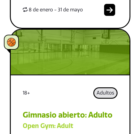
8 de enero - 31 de mayo
18+
Adultos
Gimnasio abierto: Adulto
Open Gym: Adult