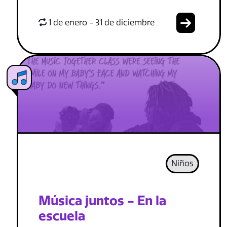
1 de enero - 31 de diciembre
Niños
Música juntos - En la
escuela