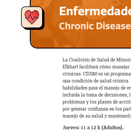
Enfermedades
Chronic Diseas
La Coalición de Salud de Minor
Elkhart facilitará cómo manejar
crónicas. CDSM es un programa
una condición de salud crónica. 
habilidades para el manejo de 
incluida la toma de decisiones, 
problemas y los planes de acci
por generar confianza en los part
manejo de su salud y mantenerlo
Jueves: 11 a 12 h (Adultos).