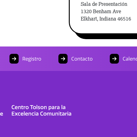
Sala de Presentación
1320 Benham Ave
Elkhart, Indiana 46516
Registro
Contacto
Calend