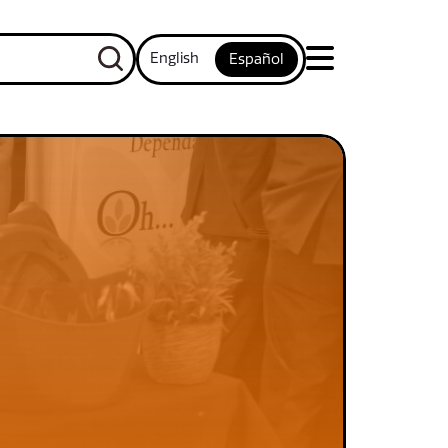
English
Español