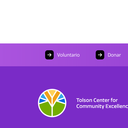
Voluntario
Donar