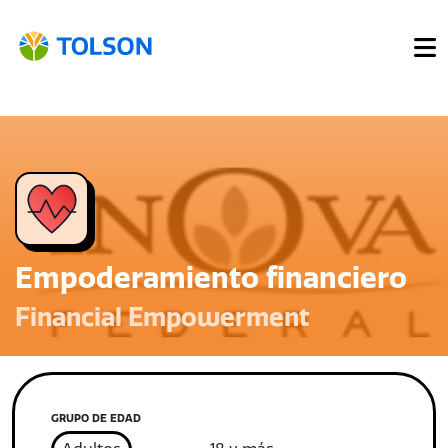
Empoderamiento financiero
Financial Empowerment
GRUPO DE EDAD