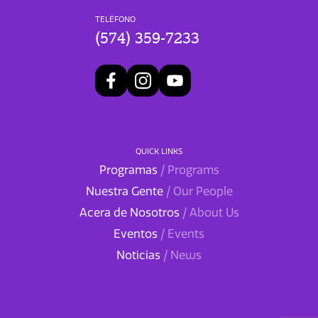
TELÉFONO
(574) 359-7233
QUICK LINKS
Programas
/ Programs
Nuestra Gente
/ Our People
Acera de Nosotros
/ About Us
Eventos
/ Events
Noticias
/ News