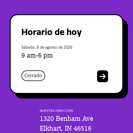
Horario de hoy
Sábado, 8 de agosto de 2026
9 am-6 pm
Cerrado
NUESTRA DIRECCIÓN
1320 Benham Ave
Elkhart, IN 46516