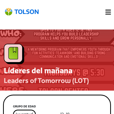
Líderes del mañana
Leaders of Tomorrow (LOT)
GRUPO DE EDAD