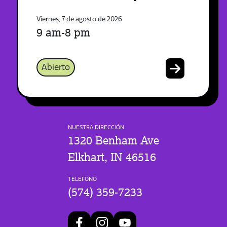
Viernes, 7 de agosto de 2026
9 am-8 pm
Abierto
NUESTRA DIRECCIÓN
1320 Benham Ave
Elkhart, IN 46516
TELÉFONO
(574) 359-7233