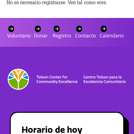
No es necesario registrarse. Ven tal como eres.
Voluntario
Donar
Registro
Contacto
Calendario
Horario de hoy