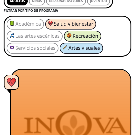
ADULTOS
NIÑOS
PERSONAS MAYORES
JUVENTUD
FILTRAR POR TIPO DE PROGRAMA
Académica
Salud y bienestar
Las artes escénicas
Recreación
Servicios sociales
Artes visuales