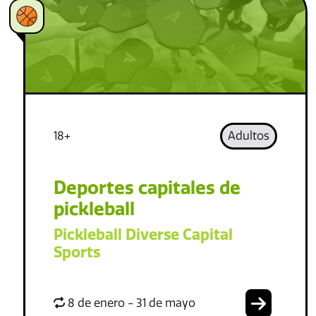
18+
Adultos
Deportes capitales de
pickleball
Pickleball Diverse Capital
Sports
8 de enero - 31 de mayo