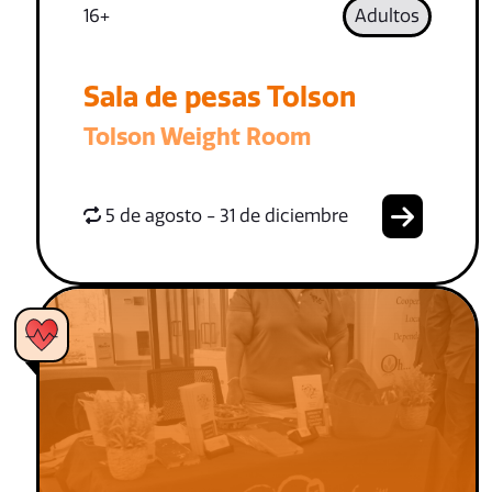
16+
Adultos
Sala de pesas Tolson
Tolson Weight Room
5 de agosto - 31 de diciembre