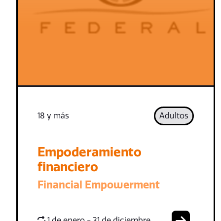
18 y más
Adultos
Empoderamiento
financiero
Financial Empowerment
1 de enero - 31 de diciembre