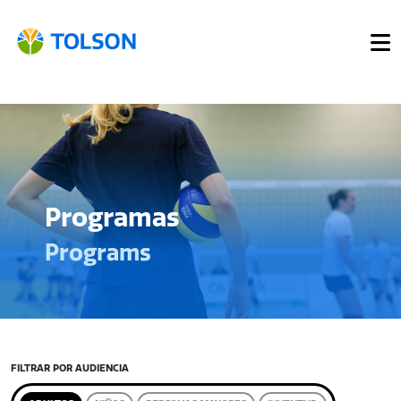
Programas
Programs
FILTRAR POR AUDIENCIA