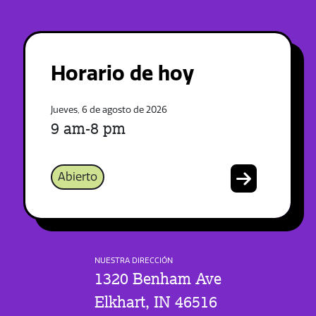
Horario de hoy
Jueves, 6 de agosto de 2026
9 am-8 pm
Abierto
NUESTRA DIRECCIÓN
1320 Benham Ave
Elkhart, IN 46516