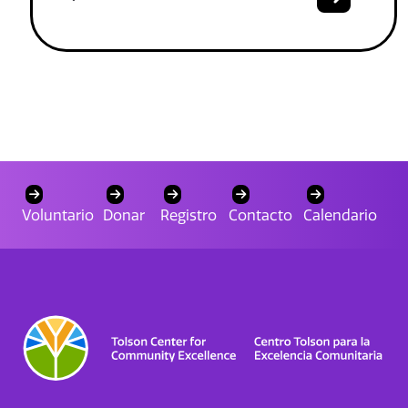
Voluntario
Donar
Registro
Contacto
Calendario