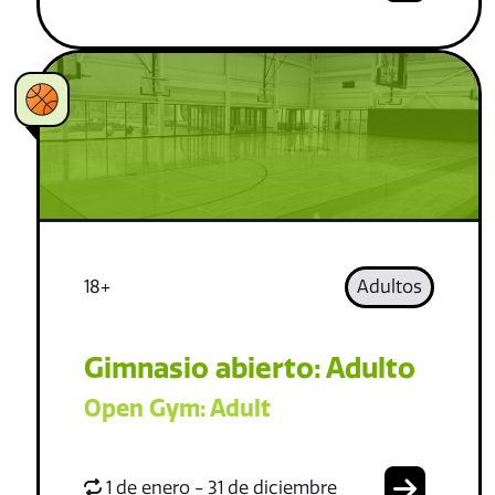
18+
Adultos
Gimnasio abierto: Adulto
Open Gym: Adult
1 de enero - 31 de diciembre