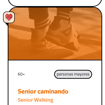
60+
personas mayores
Senior caminando
Senior Walking