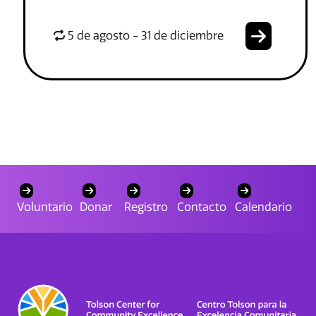
5 de agosto - 31 de diciembre
Voluntario
Donar
Registro
Contacto
Calendario