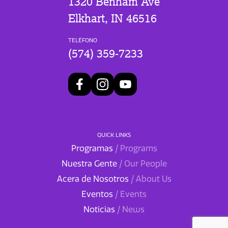
1320 Benham Ave
Elkhart, IN 46516
TELÉFONO
(574) 359-7233
QUICK LINKS
Programas
/ Programs
Nuestra Gente
/ Our People
Acera de Nosotros
/ About Us
Eventos
/ Events
Noticias
/ News