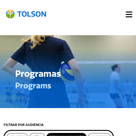
Programas
Programs
FILTRAR POR AUDIENCIA