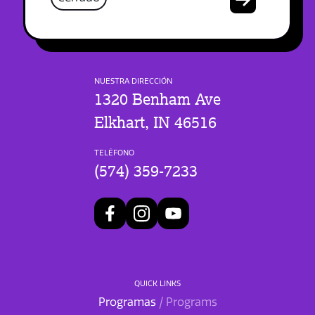
NUESTRA DIRECCIÓN
1320 Benham Ave
Elkhart, IN 46516
TELÉFONO
(574) 359-7233
QUICK LINKS
Programas
/ Programs