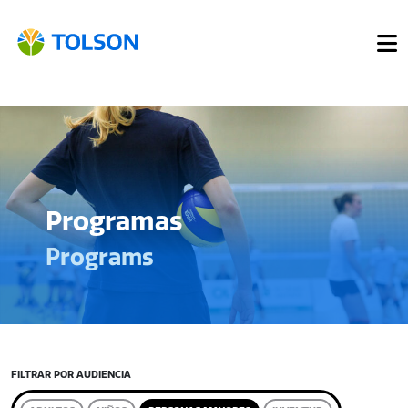
Programas
Programs
FILTRAR POR AUDIENCIA