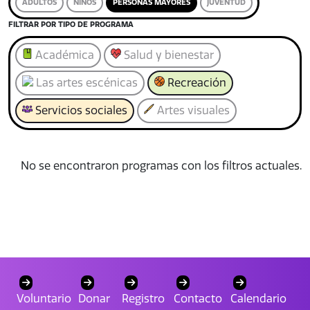
ADULTOS
NIÑOS
PERSONAS MAYORES
JUVENTUD
FILTRAR POR TIPO DE PROGRAMA
Académica
Salud y bienestar
Las artes escénicas
Recreación
Servicios sociales
Artes visuales
No se encontraron programas con los filtros actuales.
Voluntario
Donar
Registro
Contacto
Calendario