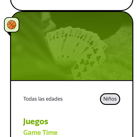
Todas las edades
Niños
Juegos
Game Time