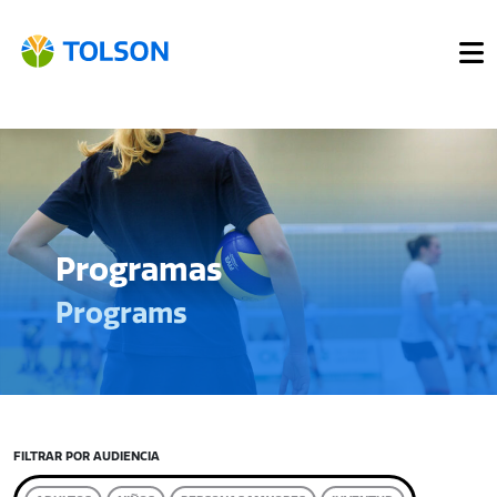
Programas
Programs
FILTRAR POR AUDIENCIA