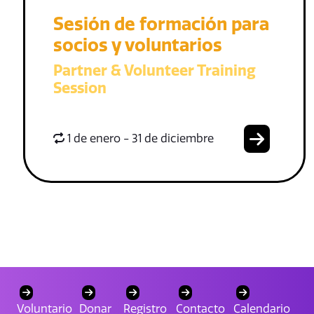
Sesión de formación para
socios y voluntarios
Partner & Volunteer Training
Session
1 de enero - 31 de diciembre
Voluntario
Donar
Registro
Contacto
Calendario