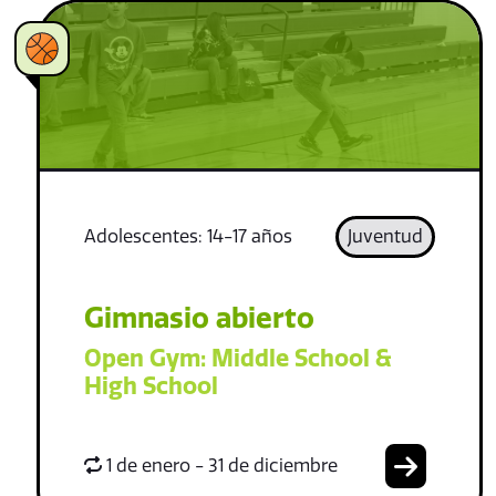
Adolescentes: 14-17 años
Juventud
Gimnasio abierto
Open Gym: Middle School &
High School
1 de enero - 31 de diciembre