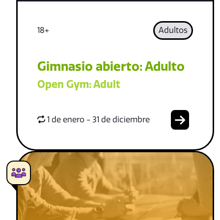
18+
Adultos
Gimnasio abierto: Adulto
Open Gym: Adult
1 de enero - 31 de diciembre