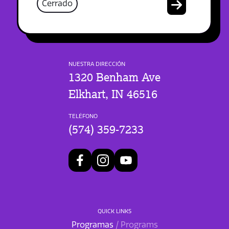
Cerrado
NUESTRA DIRECCIÓN
1320 Benham Ave
Elkhart, IN 46516
TELÉFONO
(574) 359-7233
QUICK LINKS
Programas
/ Programs