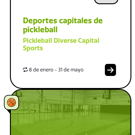
Deportes capitales de
pickleball
Pickleball Diverse Capital
Sports
8 de enero - 31 de mayo