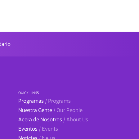
ario
QUICK LINKS
Programas
/ Programs
Nuestra Gente
/ Our People
Acera de Nosotros
/ About Us
Eventos
/ Events
Noticias
/ News