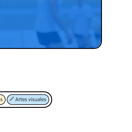
es
Artes visuales