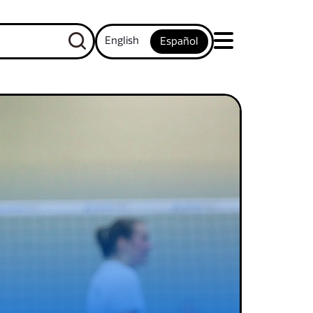
English
Español