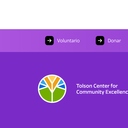
Voluntario
Donar