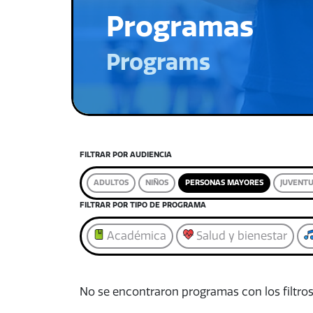
Programas
Programs
FILTRAR POR AUDIENCIA
ADULTOS
NIÑOS
PERSONAS MAYORES
JUVENT
FILTRAR POR TIPO DE PROGRAMA
Académica
Salud y bienestar
No se encontraron programas con los filtros