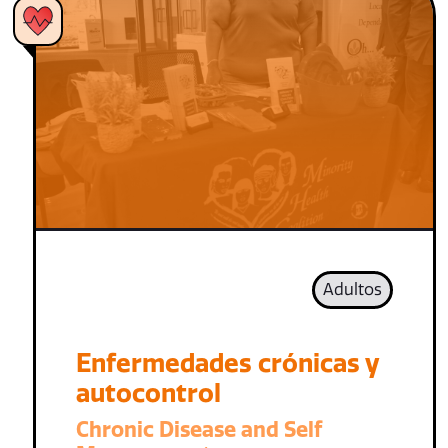
Adultos
Enfermedades crónicas y
autocontrol
Chronic Disease and Self