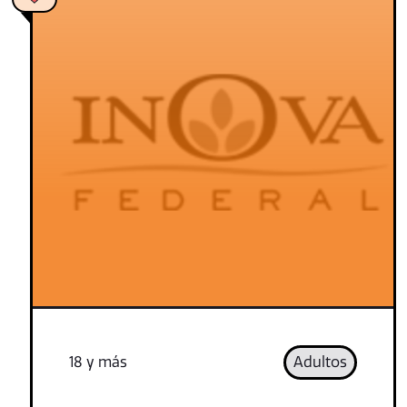
18 y más
Adultos