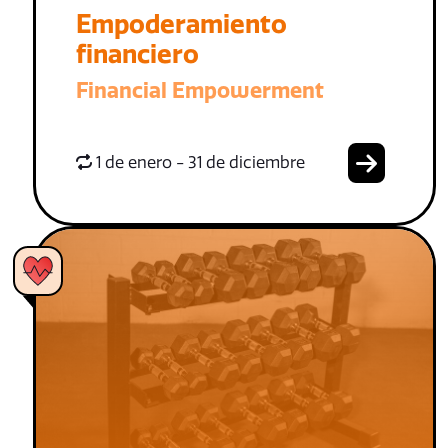
Empoderamiento
financiero
Financial Empowerment
1 de enero - 31 de diciembre