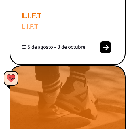
L.I.F.T
L.I.F.T
5 de agosto - 3 de octubre