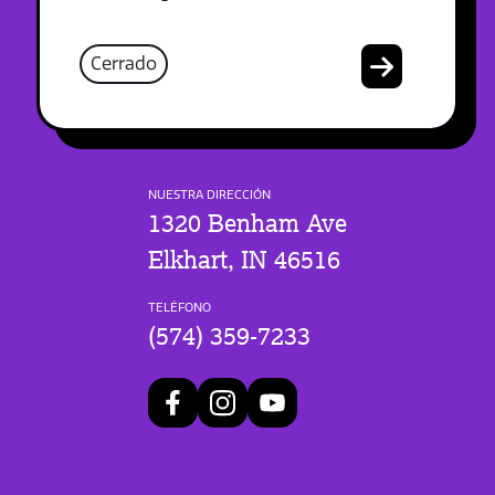
Cerrado
NUESTRA DIRECCIÓN
1320 Benham Ave
Elkhart, IN 46516
TELÉFONO
(574) 359-7233