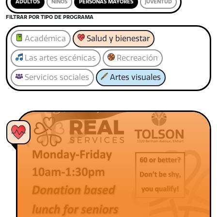
ADULTOS
NIÑOS
PERSONAS MAYORES
JUVENTUD
FILTRAR POR TIPO DE PROGRAMA
Académica
Salud y bienestar
Las artes escénicas
Recreación
Servicios sociales
Artes visuales