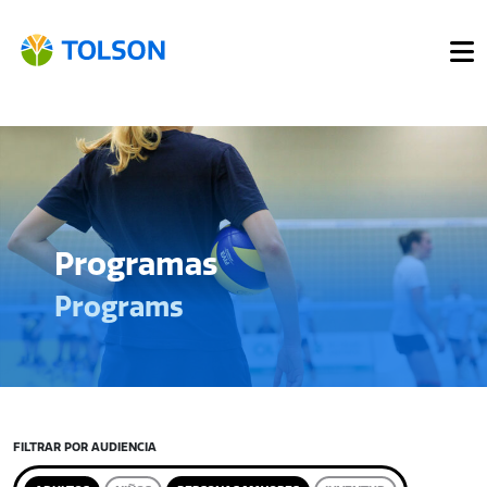
Programas
Programs
FILTRAR POR AUDIENCIA