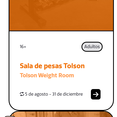
16+
Adultos
Sala de pesas Tolson
Tolson Weight Room
5 de agosto - 31 de diciembre