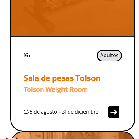
16+
Adultos
Sala de pesas Tolson
Tolson Weight Room
5 de agosto - 31 de diciembre