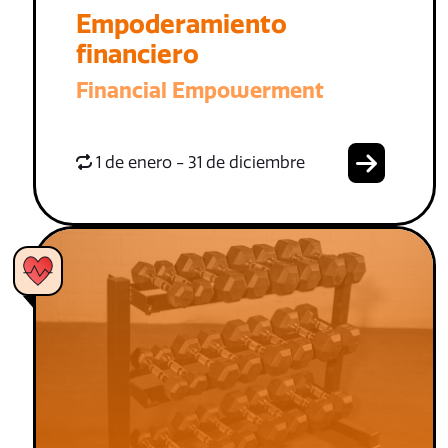
Empoderamiento
financiero
Financial Empowerment
1 de enero - 31 de diciembre