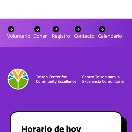
Voluntario
Donar
Registro
Contacto
Calendario
Horario de hoy