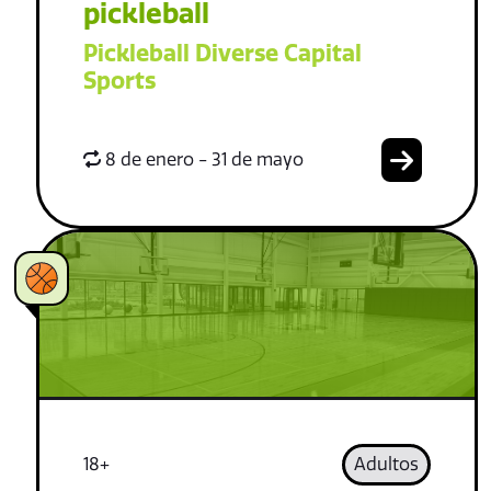
pickleball
Pickleball Diverse Capital
Sports
8 de enero - 31 de mayo
18+
Adultos