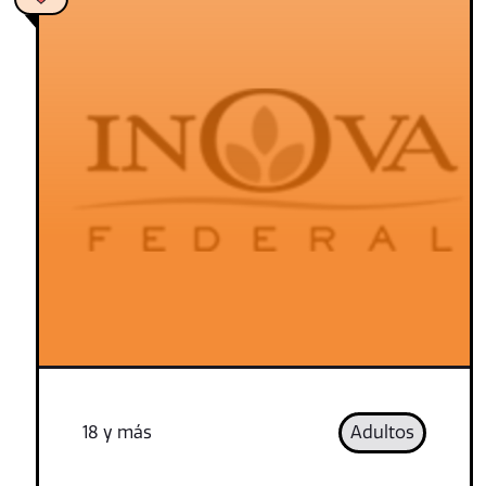
18 y más
Adultos