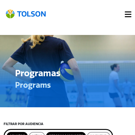
Programas
Programs
FILTRAR POR AUDIENCIA