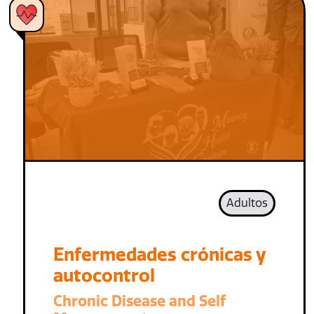
Adultos
Enfermedades crónicas y
autocontrol
Chronic Disease and Self