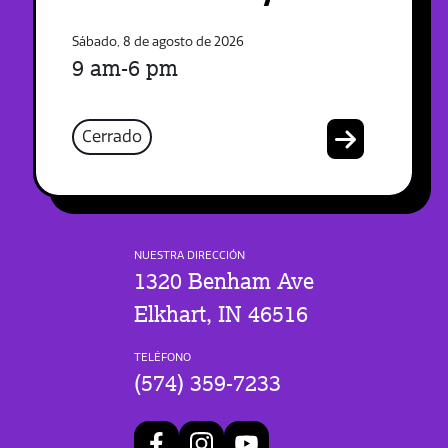
Sábado, 8 de agosto de 2026
9 am-6 pm
Cerrado
NUESTRA DIRECCIÓN
1320 Benham Ave
Elkhart, IN 46516
TELÉFONO
(574) 359-7233