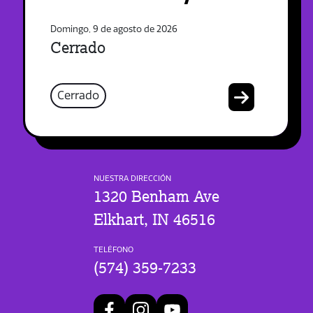
Domingo, 9 de agosto de 2026
Cerrado
Cerrado
NUESTRA DIRECCIÓN
1320 Benham Ave
Elkhart, IN 46516
TELÉFONO
(574) 359-7233