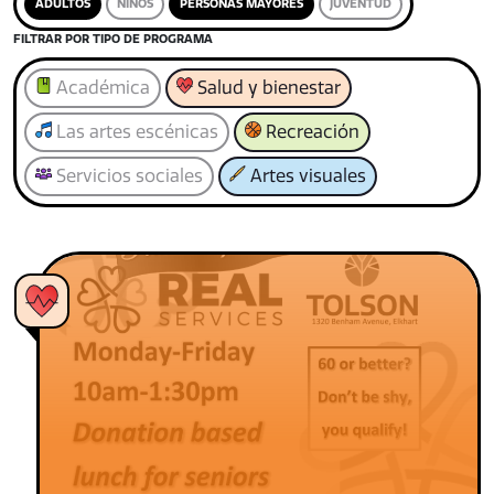
ADULTOS
NIÑOS
PERSONAS MAYORES
JUVENTUD
FILTRAR POR TIPO DE PROGRAMA
Académica
Salud y bienestar
Las artes escénicas
Recreación
Servicios sociales
Artes visuales