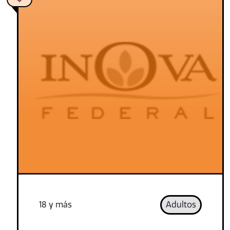
18 y más
Adultos