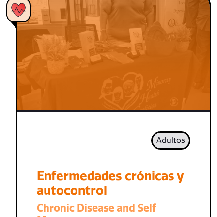
Adultos
Enfermedades crónicas y
autocontrol
Chronic Disease and Self