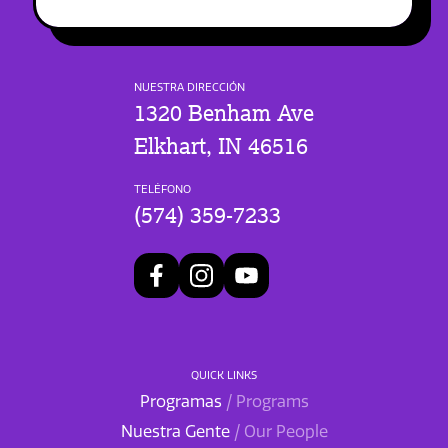
NUESTRA DIRECCIÓN
1320 Benham Ave
Elkhart, IN 46516
TELÉFONO
(574) 359-7233
QUICK LINKS
Programas
/ Programs
Nuestra Gente
/ Our People