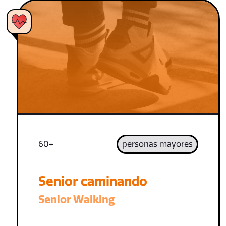
60+
personas mayores
Senior caminando
Senior Walking