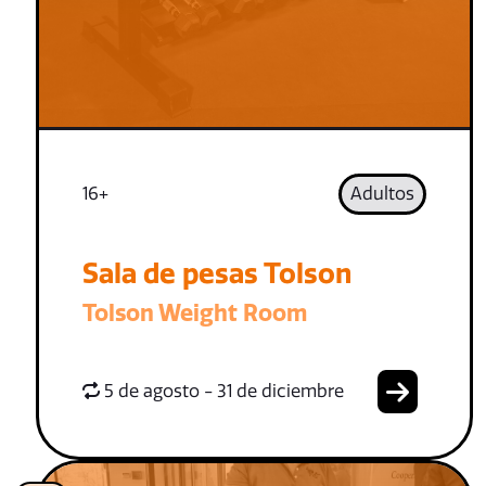
16+
Adultos
Sala de pesas Tolson
Tolson Weight Room
5 de agosto - 31 de diciembre