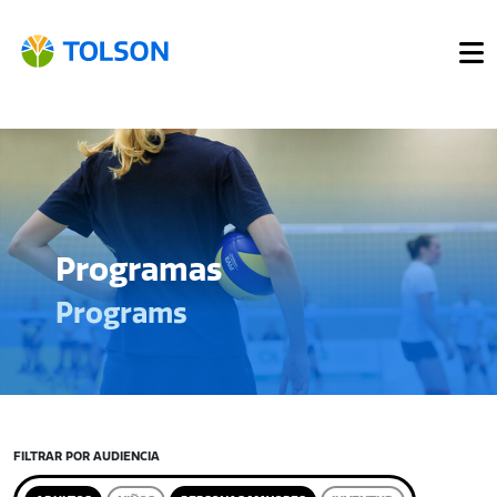
Programas
Programs
FILTRAR POR AUDIENCIA