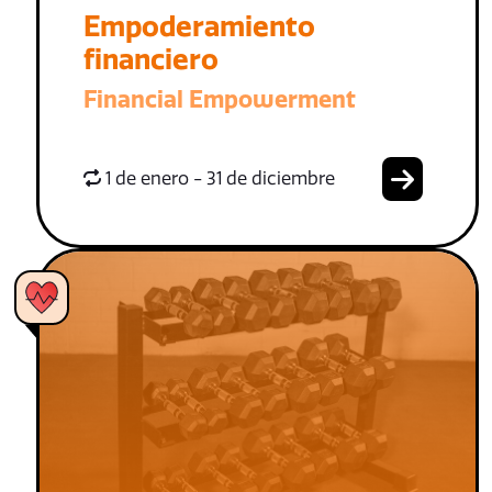
Empoderamiento
financiero
Financial Empowerment
1 de enero - 31 de diciembre