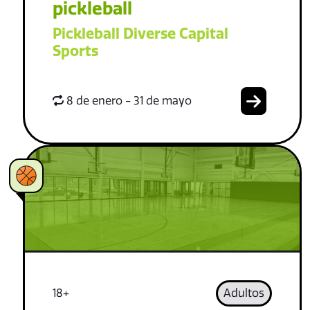
pickleball
Pickleball Diverse Capital
Sports
8 de enero - 31 de mayo
18+
Adultos