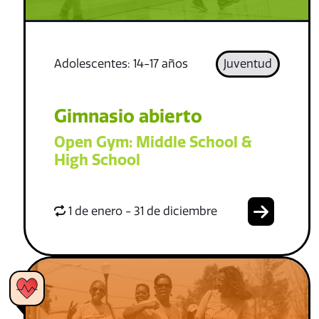
Adolescentes: 14-17 años
Juventud
Gimnasio abierto
Open Gym: Middle School &
High School
1 de enero - 31 de diciembre