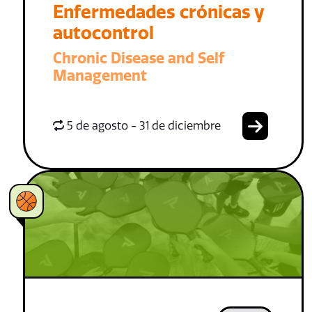
Enfermedades crónicas y
autocontrol
Chronic Disease and Self
Management
5 de agosto - 31 de diciembre