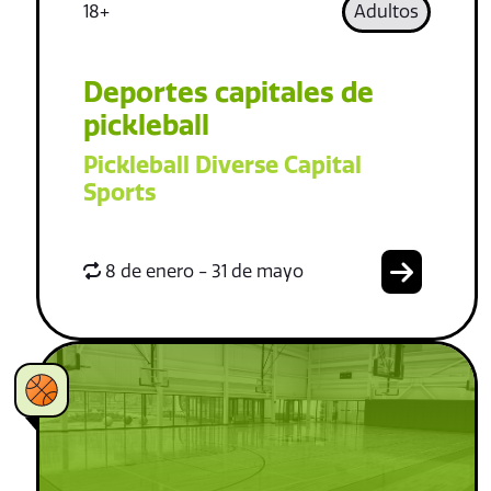
18+
Adultos
Deportes capitales de
pickleball
Pickleball Diverse Capital
Sports
8 de enero - 31 de mayo