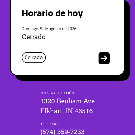
Horario de hoy
Domingo, 9 de agosto de 2026
Cerrado
Cerrado
NUESTRA DIRECCIÓN
1320 Benham Ave
Elkhart, IN 46516
TELÉFONO
(574) 359-7233