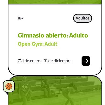
18+
Adultos
Gimnasio abierto: Adulto
Open Gym: Adult
1 de enero - 31 de diciembre