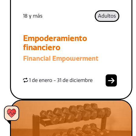
18 y más
Adultos
Empoderamiento
financiero
Financial Empowerment
1 de enero - 31 de diciembre