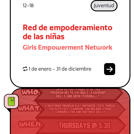
12-18
Juventud
Red de empoderamiento
de las niñas
Girls Empowerment Network
1 de enero - 31 de diciembre