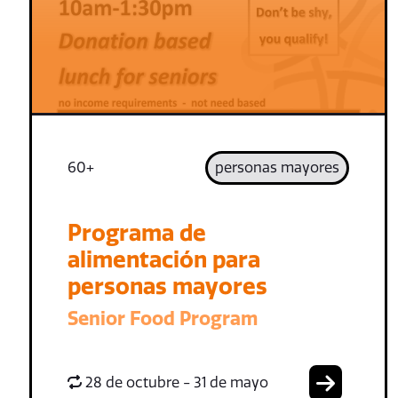
60+
personas mayores
Programa de
alimentación para
personas mayores
Senior Food Program
28 de octubre - 31 de mayo