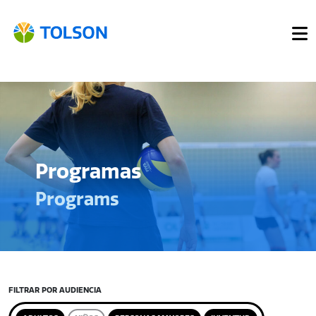
Programas
Programs
FILTRAR POR AUDIENCIA