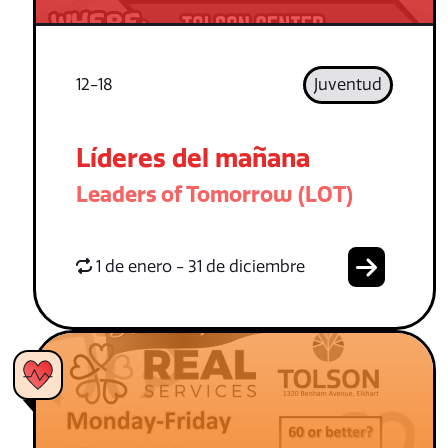
12-18
Juventud
Líderes del mañana
Leaders of Tomorrow (LOT)
1 de enero - 31 de diciembre