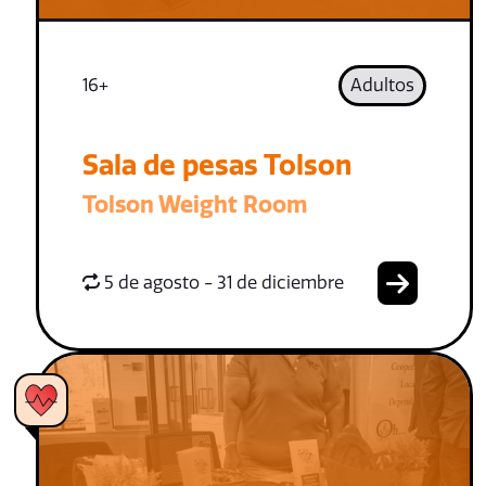
16+
Adultos
Sala de pesas Tolson
Tolson Weight Room
5 de agosto - 31 de diciembre