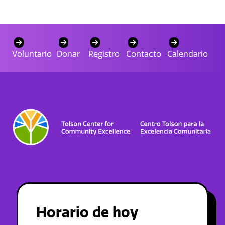
Voluntario
Donar
Registro
Contacto
Calendario
Horario de hoy