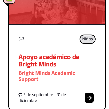
5-7
Niños
Apoyo académico de
Bright Minds
Bright Minds Academic
Support
3 de septiembre - 31 de
diciembre