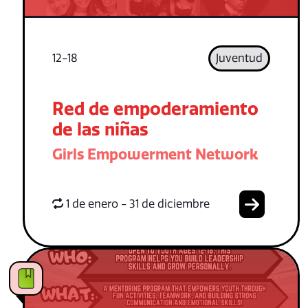
12-18
Juventud
Red de empoderamiento
de las niñas
Girls Empowerment Network
1 de enero - 31 de diciembre