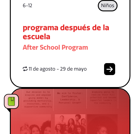
6-12
Niños
programa después de la
escuela
After School Program
11 de agosto - 29 de mayo