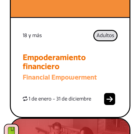
18 y más
Adultos
Empoderamiento
financiero
Financial Empowerment
1 de enero - 31 de diciembre