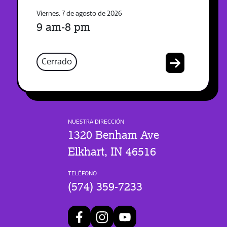
Viernes, 7 de agosto de 2026
9 am-8 pm
Cerrado
NUESTRA DIRECCIÓN
1320 Benham Ave
Elkhart, IN 46516
TELÉFONO
(574) 359-7233