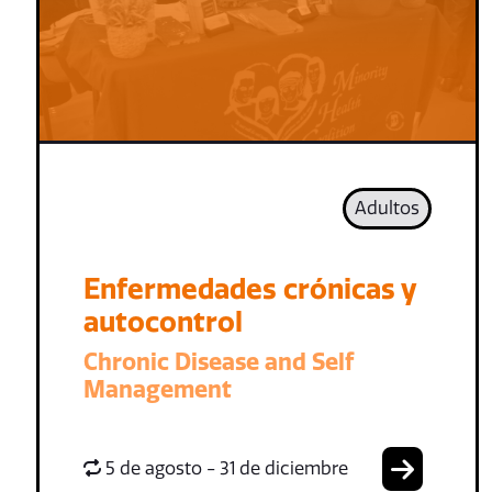
Adultos
Enfermedades crónicas y
autocontrol
Chronic Disease and Self
Management
5 de agosto - 31 de diciembre