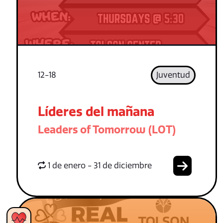
12-18
Juventud
Líderes del mañana
Leaders of Tomorrow (LOT)
1 de enero - 31 de diciembre