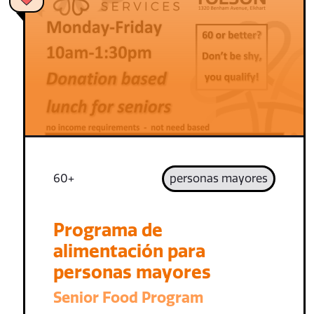
60+
personas mayores
Programa de
alimentación para
personas mayores
Senior Food Program