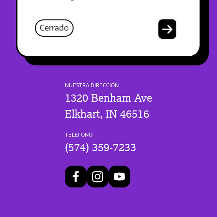
Cerrado
NUESTRA DIRECCIÓN
1320 Benham Ave
Elkhart, IN 46516
TELÉFONO
(574) 359-7233