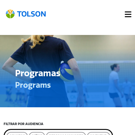
Programas
Programs
FILTRAR POR AUDIENCIA