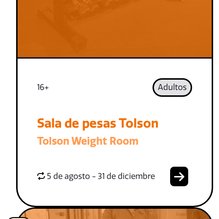
16+
Adultos
Sala de pesas Tolson
Tolson Weight Room
5 de agosto - 31 de diciembre