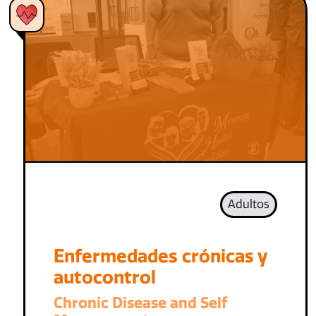
Adultos
Enfermedades crónicas y
autocontrol
Chronic Disease and Self