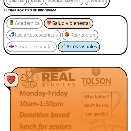
ADULTOS
NIÑOS
PERSONAS MAYORES
JUVENTUD
FILTRAR POR TIPO DE PROGRAMA
Académica
Salud y bienestar
Las artes escénicas
Recreación
Servicios sociales
Artes visuales