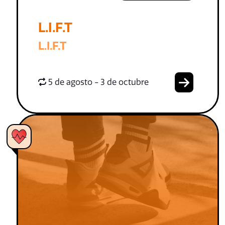
L.I.F.T
L.I.F.T
5 de agosto - 3 de octubre