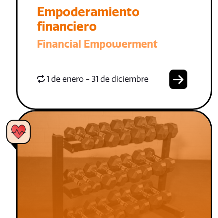
Empoderamiento
financiero
Financial Empowerment
1 de enero - 31 de diciembre