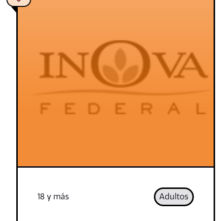
18 y más
Adultos